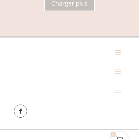
Charger plus
0