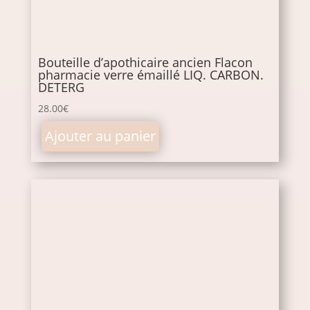
Bouteille d’apothicaire ancien Flacon
pharmacie verre émaillé LIQ. CARBON.
DETERG
28.00
€
Ajouter au panier