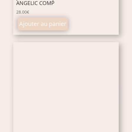
ANGELIC COMP
28.00
€
Ajouter au panier