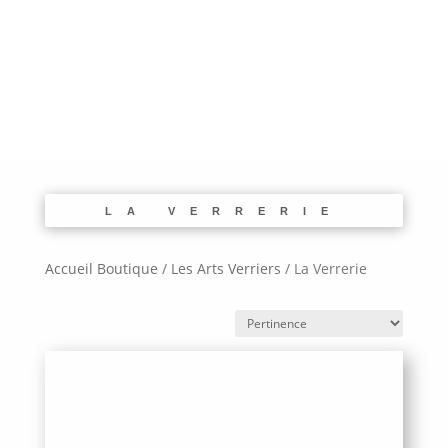
LA VERRERIE
Accueil Boutique
/
Les Arts Verriers
/
La Verrerie