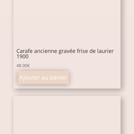
Carafe ancienne gravée frise de laurier
1900
48.00
€
Ajouter au panier