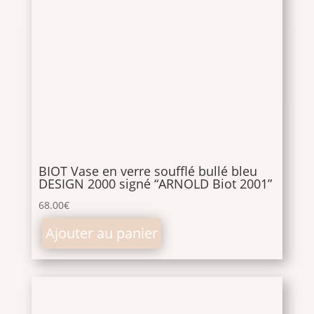
BIOT Vase en verre soufflé bullé bleu
DESIGN 2000 signé “ARNOLD Biot 2001”
68.00
€
Ajouter au panier