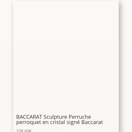
BACCARAT Sculpture Perruche
perroquet en cristal signé Baccarat
158.00
€