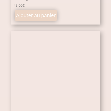
48.00
€
Ajouter au panier