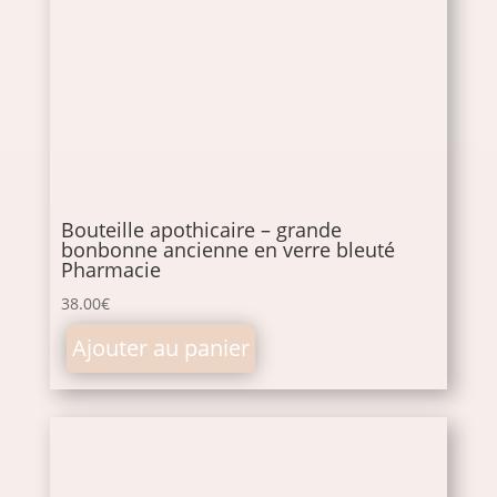
Bouteille apothicaire – grande
bonbonne ancienne en verre bleuté
Pharmacie
38.00
€
Ajouter au panier