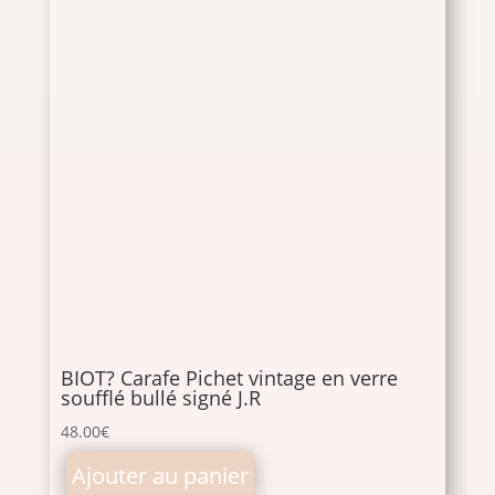
BIOT? Carafe Pichet vintage en verre
soufflé bullé signé J.R
48.00
€
Ajouter au panier