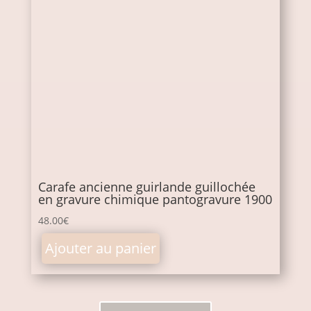
Carafe ancienne guirlande guillochée
en gravure chimique pantogravure 1900
48.00
€
Ajouter au panier