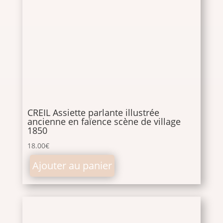
CREIL Assiette parlante illustrée
ancienne en faïence scène de village
1850
18.00
€
Ajouter au panier