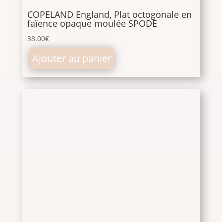
COPELAND England, Plat octogonale en
faïence opaque moulée SPODE
38.00
€
Ajouter au panier