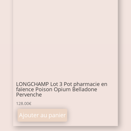
LONGCHAMP Lot 3 Pot pharmacie en
faïence Poison Opium Belladone
Pervenche
128.00
€
Ajouter au panier