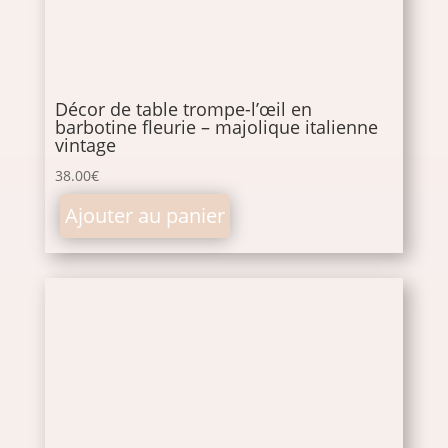
Décor de table trompe-l’œil en
barbotine fleurie – majolique italienne
vintage
38.00
€
Ajouter au panier