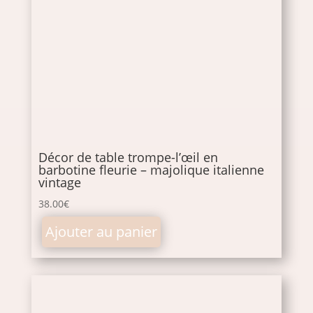
Décor de table trompe-l’œil en
barbotine fleurie – majolique italienne
vintage
38.00
€
Ajouter au panier