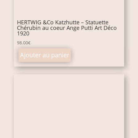
HERTWIG &Co Katzhutte – Statuette
Chérubin au coeur Ange Putti Art Déco
1920
98.00
€
Ajouter au panier