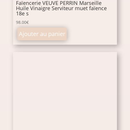
Faïencerie VEUVE PERRIN Marseille
Huile Vinaigre Serviteur muet faïence
18e s
98.00
€
Ajouter au panier