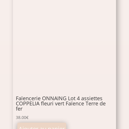
Faïencerie ONNAING Lot 4 assiettes
COPPELIA fleuri vert Faïence Terre de
fer
38.00
€
Ajouter au panier