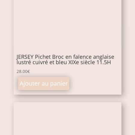
JERSEY Pichet Broc en faïence anglaise
lustré cuivré et bleu XIXe siècle 11.5H
28.00
€
Ajouter au panier