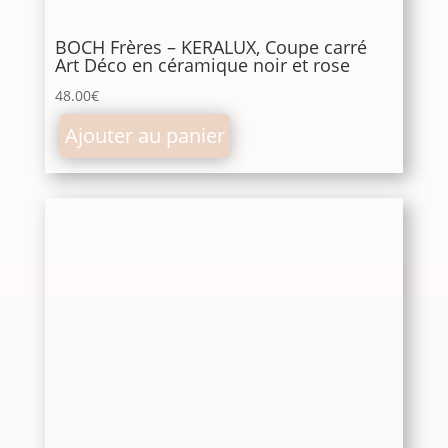
BOCH Frères – KERALUX, Coupe carré
Art Déco en céramique noir et rose
48.00
€
Ajouter au panier