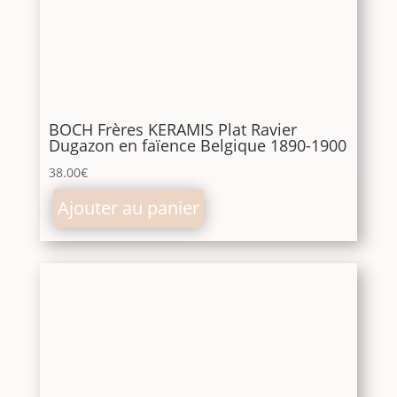
BOCH Frères KERAMIS Plat Ravier
Dugazon en faïence Belgique 1890-1900
38.00
€
Ajouter au panier