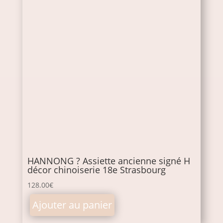
HANNONG ? Assiette ancienne signé H
décor chinoiserie 18e Strasbourg
128.00
€
Ajouter au panier