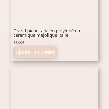
Grand pichet ancien polylobé en
céramique majolique Italie
68.00
€
Ajouter au panier