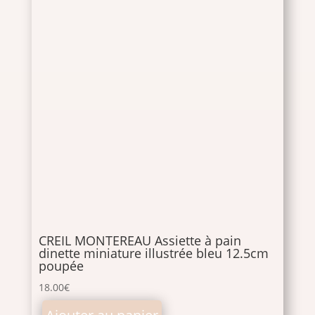
CREIL MONTEREAU Assiette à pain
dinette miniature illustrée bleu 12.5cm
poupée
18.00
€