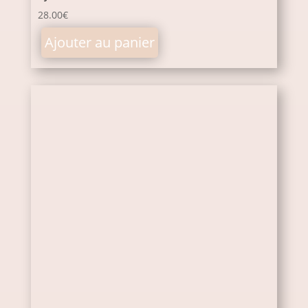
28.00
€
Ajouter au panier