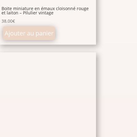
Boite miniature en émaux cloisonné rouge
et laiton – Pilulier vintage
38.00
€
Ajouter au panier