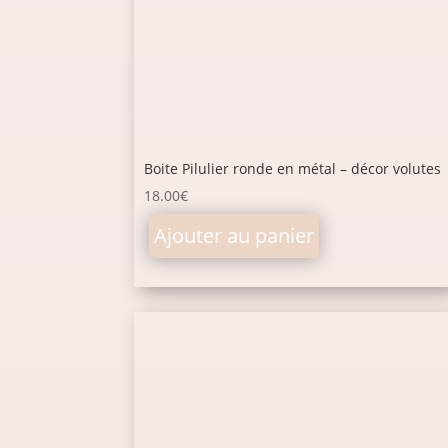
Boite Pilulier ronde en métal – décor volutes
18.00
€
Ajouter au panier