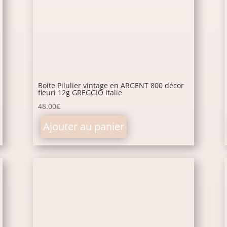
Boite Pilulier vintage en ARGENT 800 décor
fleuri 12g GREGGIO Italie
48.00
€
Ajouter au panier