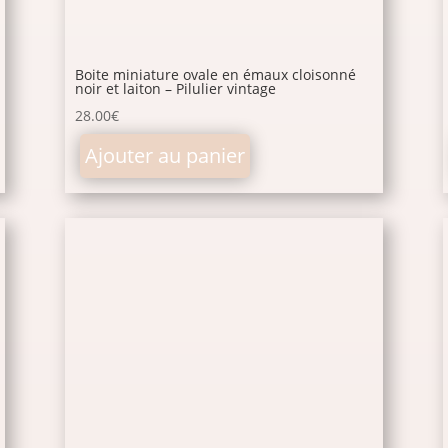
Boite miniature ovale en émaux cloisonné
noir et laiton – Pilulier vintage
28.00
€
Ajouter au panier