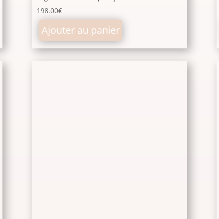
198.00
€
Ajouter au panier