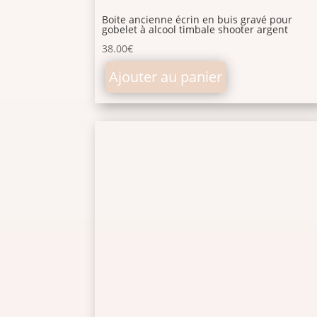
Boite ancienne écrin en buis gravé pour
gobelet à alcool timbale shooter argent
38.00
€
Ajouter au panier