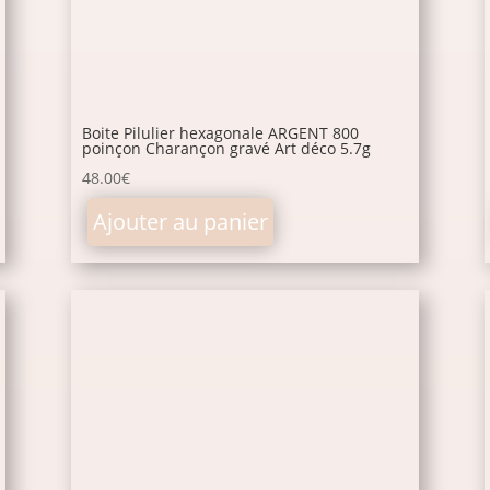
Boite Pilulier hexagonale ARGENT 800
poinçon Charançon gravé Art déco 5.7g
48.00
€
Ajouter au panier