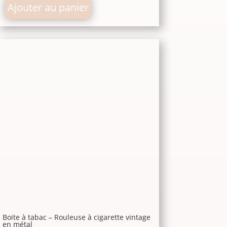
Ajouter au panier
Boite à tabac – Rouleuse à cigarette vintage
en métal