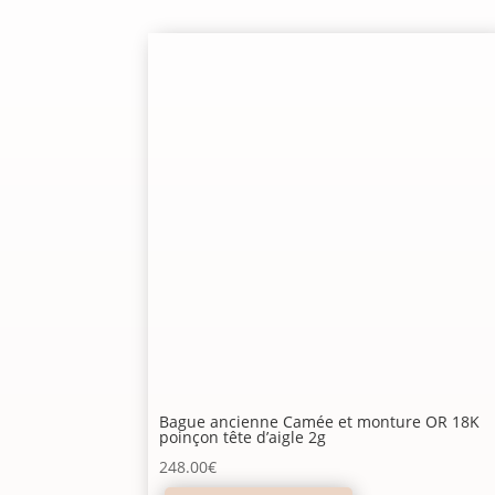
Bague ancienne Camée et monture OR 18K
poinçon tête d’aigle 2g
248.00
€