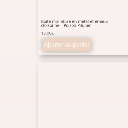
Boite miniature en métal et émaux
cloisonné – Poison Pilulier
18.00
€
Ajouter au panier