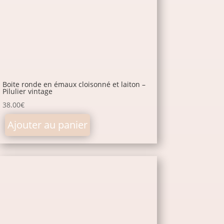
Boite ronde en émaux cloisonné et laiton –
Pilulier vintage
38.00
€
Ajouter au panier