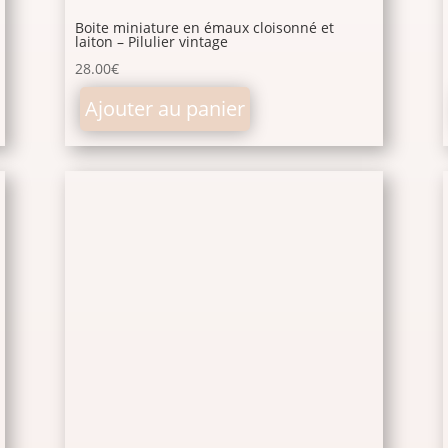
Boite miniature en émaux cloisonné et
laiton – Pilulier vintage
28.00
€
Ajouter au panier