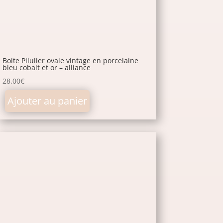
Boite Pilulier ovale vintage en porcelaine
bleu cobalt et or – alliance
28.00
€
Ajouter au panier