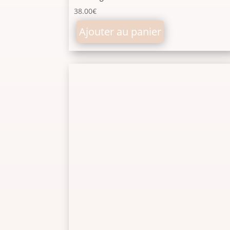
38.00
€
Ajouter au panier