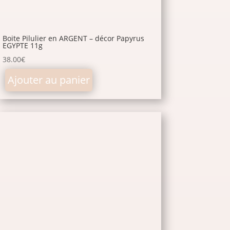
Boite Pilulier en ARGENT – décor Papyrus
EGYPTE 11g
38.00
€
Ajouter au panier