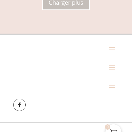
Charger plus
0