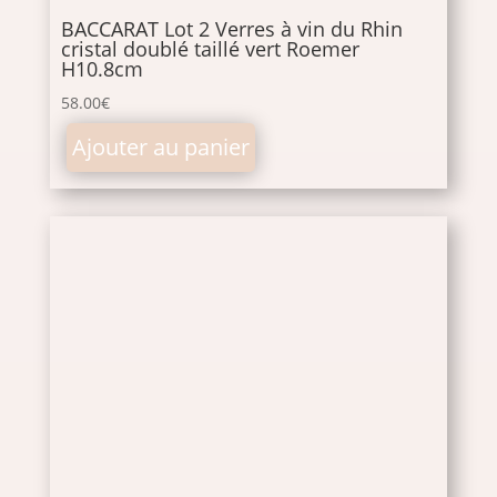
BACCARAT Lot 2 Verres à vin du Rhin
cristal doublé taillé vert Roemer
H10.8cm
58.00
€
Ajouter au panier