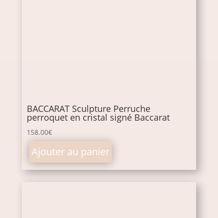
BACCARAT Sculpture Perruche
perroquet en cristal signé Baccarat
158.00
€
Ajouter au panier