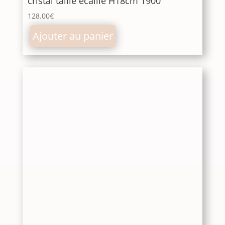
cristal taillé écaille H18cm 1900
128.00
€
Ajouter au panier