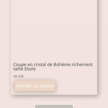
Coupe en cristal de Bohème richement
taillé Etoile
48.00
€
Ajouter au panier