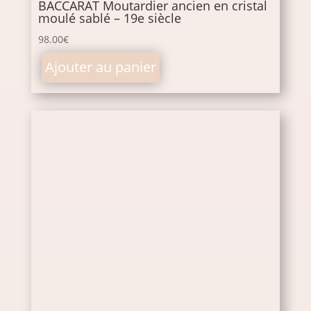
BACCARAT Moutardier ancien en cristal
moulé sablé – 19e siècle
98.00
€
Ajouter au panier