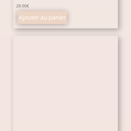
28.00
€
Ajouter au panier