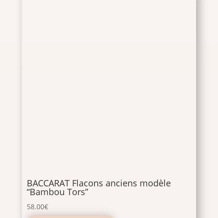
BACCARAT Flacons anciens modèle
“Bambou Tors”
58.00
€