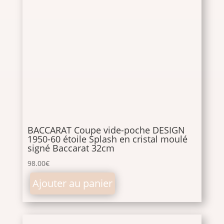
BACCARAT Coupe vide-poche DESIGN
1950-60 étoile Splash en cristal moulé
signé Baccarat 32cm
98.00
€
Ajouter au panier