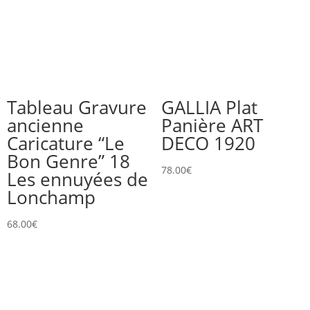
Tableau Gravure
GALLIA Plat
ancienne
Panière ART
Caricature “Le
DECO 1920
Bon Genre” 18
78.00
€
Les ennuyées de
Lonchamp
68.00
€