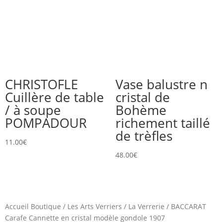
CHRISTOFLE
Vase balustre n
Cuillère de table
cristal de
/ à soupe
Bohème
POMPADOUR
richement taillé
de trèfles
11.00
€
48.00
€
Accueil Boutique
/
Les Arts Verriers
/
La Verrerie
/
BACCARAT
Carafe Cannette en cristal modèle gondole 1907