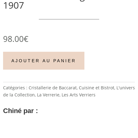
1907
98.00
€
AJOUTER AU PANIER
Catégories :
Cristallerie de Baccarat
,
Cuisine et Bistrot
,
L'univers
de la Collection
,
La Verrerie
,
Les Arts Verriers
Chiné par :