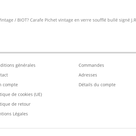
intage
/
BIOT? Carafe Pichet vintage en verre soufflé bullé signé J.
ditions générales
Commandes
tact
Adresses
n compte
Détails du compte
itique de cookies (UE)
itique de retour
tions Légales