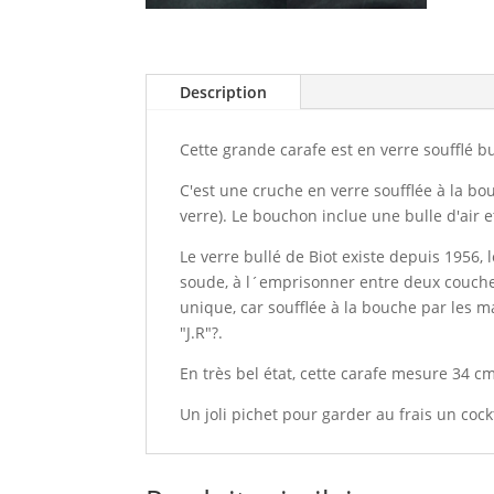
Description
Cette grande carafe est en verre soufflé bu
C'est une cruche en verre soufflée à la bou
verre). Le bouchon inclue une bulle d'air e
Le verre bullé de Biot existe depuis 1956, 
soude, à l´emprisonner entre deux couches 
unique, car soufflée à la bouche par les 
"J.R"?.
En très bel état, cette carafe mesure 34 c
Un joli pichet pour garder au frais un cock