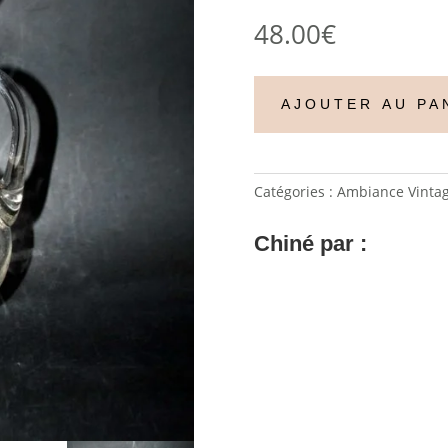
48.00
€
AJOUTER AU PA
Catégories :
Ambiance Vinta
Chiné par :