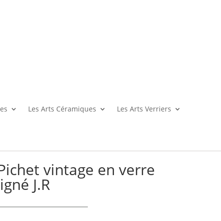
es
Les Arts Céramiques
Les Arts Verriers
Pichet vintage en verre
igné J.R