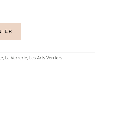
NIER
ge
,
La Verrerie
,
Les Arts Verriers