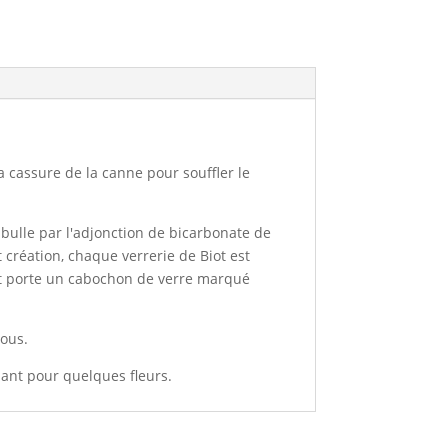
la cassure de la canne pour souffler le
a bulle par l'adjonction de bicarbonate de
 création, chaque verrerie de Biot est
 et porte un cabochon de verre marqué
sous.
llant pour quelques fleurs.