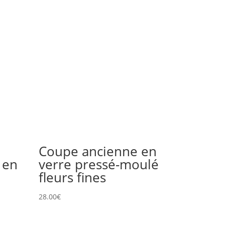
Coupe ancienne en
 en
verre pressé-moulé
fleurs fines
28.00
€