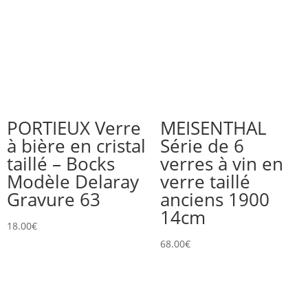
PORTIEUX Verre
MEISENTHAL
à bière en cristal
Série de 6
taillé – Bocks
verres à vin en
Modèle Delaray
verre taillé
Gravure 63
anciens 1900
14cm
18.00
€
68.00
€