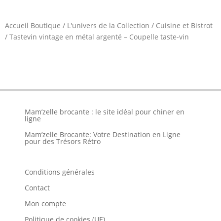
Accueil Boutique
/
L'univers de la Collection
/
Cuisine et Bistrot
/
Tastevin vintage en métal argenté – Coupelle taste-vin
Mam’zelle brocante : le site idéal pour chiner en
ligne
Mam’zelle Brocante: Votre Destination en Ligne
pour des Trésors Rétro
Conditions générales
Contact
Mon compte
Politique de cookies (UE)