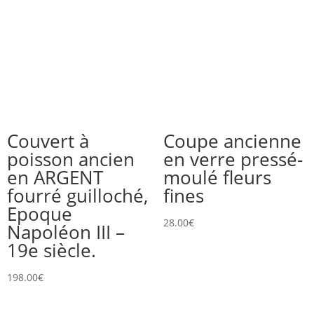
Couvert à
Coupe ancienne
poisson ancien
en verre pressé-
en ARGENT
moulé fleurs
fourré guilloché,
fines
Epoque
28.00
€
Napoléon III –
19e siècle.
198.00
€