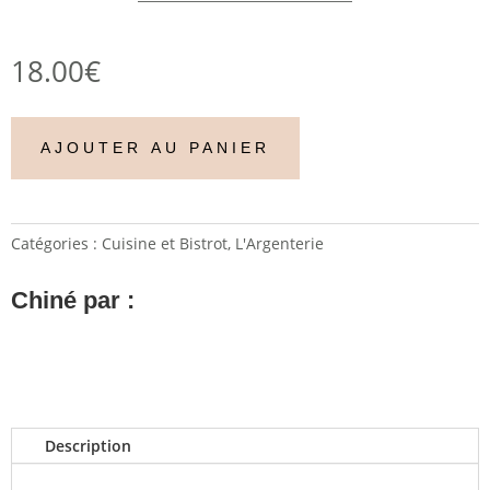
18.00
€
AJOUTER AU PANIER
Catégories :
Cuisine et Bistrot
,
L'Argenterie
Chiné par :
Description