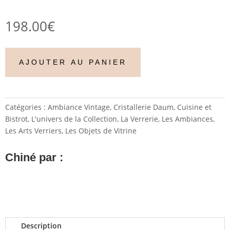
198.00
€
AJOUTER AU PANIER
Catégories :
Ambiance Vintage
,
Cristallerie Daum
,
Cuisine et
Bistrot
,
L'univers de la Collection
,
La Verrerie
,
Les Ambiances
,
Les Arts Verriers
,
Les Objets de Vitrine
Chiné par :
Description