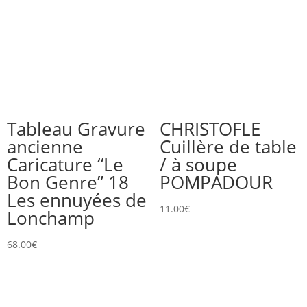
Tableau Gravure
CHRISTOFLE
ancienne
Cuillère de table
Caricature “Le
/ à soupe
Bon Genre” 18
POMPADOUR
Les ennuyées de
11.00
€
Lonchamp
68.00
€