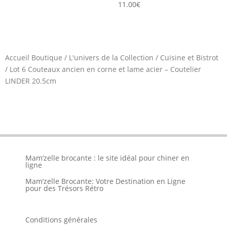
11.00
€
Accueil Boutique
/
L'univers de la Collection
/
Cuisine et Bistrot
/
Lot 6 Couteaux ancien en corne et lame acier – Coutelier
LINDER 20.5cm
Mam’zelle brocante : le site idéal pour chiner en
ligne
Mam’zelle Brocante: Votre Destination en Ligne
pour des Trésors Rétro
Conditions générales