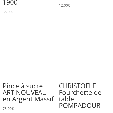
1900
12.00
€
68.00
€
Pince à sucre
CHRISTOFLE
ART NOUVEAU
Fourchette de
en Argent Massif
table
POMPADOUR
78.00
€