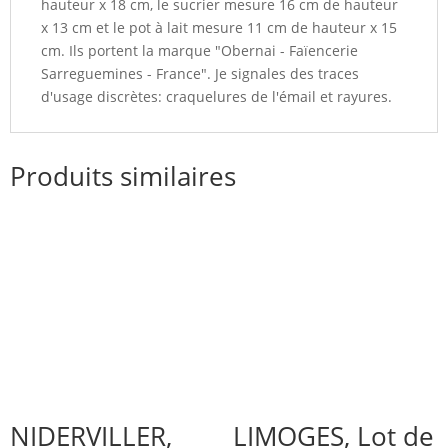
hauteur x 18 cm, le sucrier mesure 16 cm de hauteur
x 13 cm et le pot à lait mesure 11 cm de hauteur x 15
cm. Ils portent la marque "Obernai - Faïencerie
Sarreguemines - France". Je signales des traces
d'usage discrètes: craquelures de l'émail et rayures.
Produits similaires
NIDERVILLER,
LIMOGES, Lot de