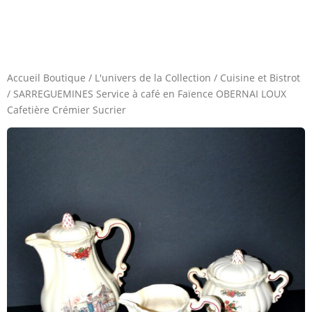
Accueil Boutique
/
L'univers de la Collection
/
Cuisine et Bistrot
/
SARREGUEMINES Service à café en Faïence OBERNAI LOUX
Cafetière Crémier Sucrier