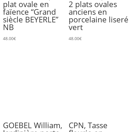
plat ovale en
2 plats ovales
faïence “Grand
anciens en
siècle BEYERLE”
porcelaine liseré
NB
vert
48.00
€
48.00
€
GOEBEL William,
CPN, Tasse