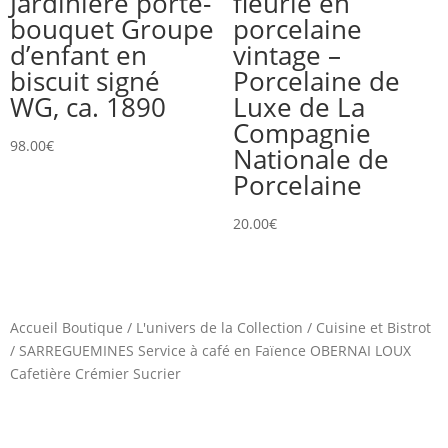
Jardinière porte-
fleurie en
bouquet Groupe
porcelaine
d’enfant en
vintage –
biscuit signé
Porcelaine de
WG, ca. 1890
Luxe de La
Compagnie
98.00
€
Nationale de
Porcelaine
20.00
€
Accueil Boutique
/
L'univers de la Collection
/
Cuisine et Bistrot
/
SARREGUEMINES Service à café en Faïence OBERNAI LOUX
Cafetière Crémier Sucrier