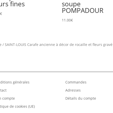
urs fines
soupe
POMPADOUR
0
€
11.00
€
e
/
SAINT-LOUIS Carafe ancienne à décor de rocaille et fleurs gravé
ditions générales
Commandes
tact
Adresses
n compte
Détails du compte
itique de cookies (UE)