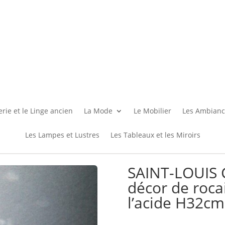
rie et le Linge ancien
La Mode
Le Mobilier
Les Ambianc
Les Lampes et Lustres
Les Tableaux et les Miroirs
SAINT-LOUIS 
décor de rocai
l’acide H32cm