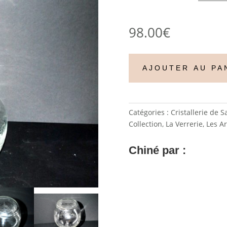
98.00
€
AJOUTER AU PA
Catégories :
Cristallerie de S
Collection
,
La Verrerie
,
Les Ar
Chiné par :