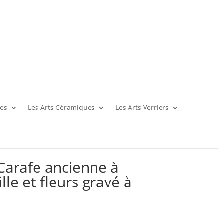
es
Les Arts Céramiques
Les Arts Verriers
Carafe ancienne à
lle et fleurs gravé à