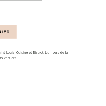
NIER
aint-Louis
,
Cuisine et Bistrot
,
L'univers de la
ts Verriers