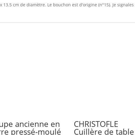
x 13.5 cm de diamètre. Le bouchon est d'origine (n°15). Je signales
upe ancienne en
CHRISTOFLE
rre pressé-moulé
Cuillère de table