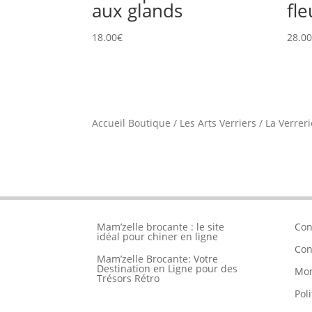
aux glands
fle
18.00
€
28.0
Accueil Boutique
/
Les Arts Verriers
/
La Verreri
Mam’zelle brocante : le site
Con
idéal pour chiner en ligne
Con
Mam’zelle Brocante: Votre
Destination en Ligne pour des
Mo
Trésors Rétro
Pol