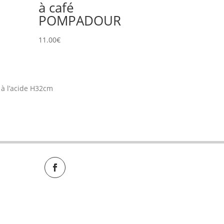
à café
POMPADOUR
11.00
€
 à l’acide H32cm