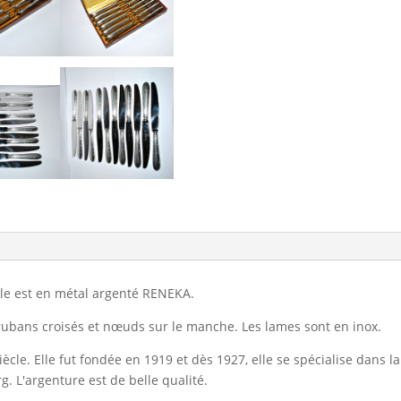
ble est en métal argenté RENEKA.
 rubans croisés et nœuds sur le manche. Les lames sont en inox.
cle. Elle fut fondée en 1919 et dès 1927, elle se spécialise dans l
rg. L'argenture est de belle qualité.