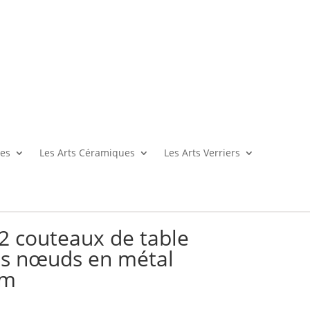
es
Les Arts Céramiques
Les Arts Verriers
2 couteaux de table
és nœuds en métal
cm