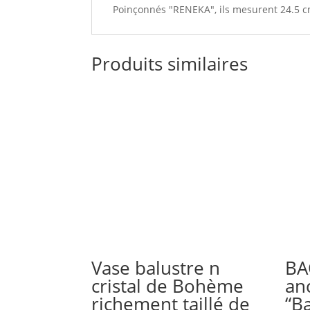
Poinçonnés "RENEKA", ils mesurent 24.5 cm
Produits similaires
Vase balustre n
BA
cristal de Bohème
an
richement taillé de
“B