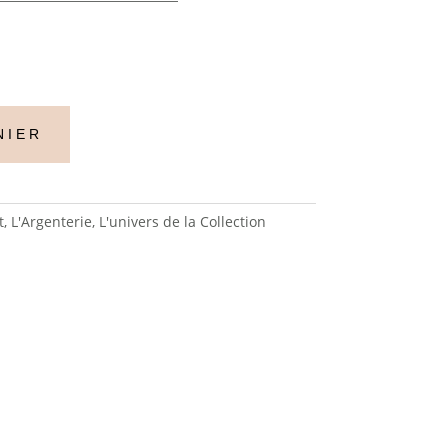
NIER
t
,
L'Argenterie
,
L'univers de la Collection