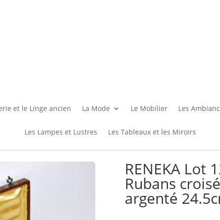
rie et le Linge ancien
La Mode
Le Mobilier
Les Ambianc
Les Lampes et Lustres
Les Tableaux et les Miroirs
RENEKA Lot 1
Rubans crois
argenté 24.5