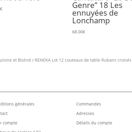
Genre” 18 Les
0
€
ennuyées de
Lonchamp
68.00
€
uisine et Bistrot
/
RENEKA Lot 12 couteaux de table Rubans croisé
ditions générales
Commandes
tact
Adresses
n compte
Détails du compte