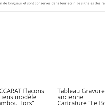
 de longueur et sont conservés dans leur écrin. Je signales des ra
CCARAT Flacons
Tableau Gravure
ciens modèle
ancienne
ambou Tors”
Caricature “Le B