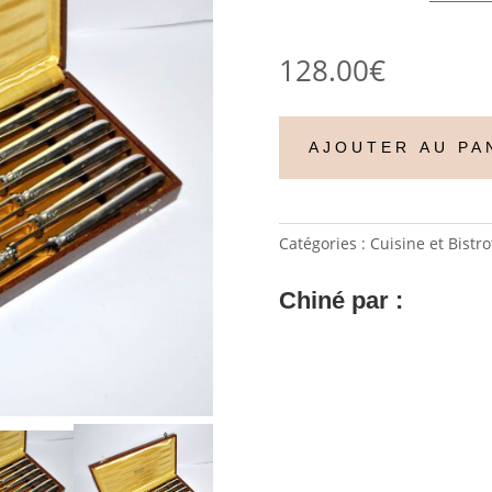
128.00
€
AJOUTER AU PA
Catégories :
Cuisine et Bistro
Chiné par :