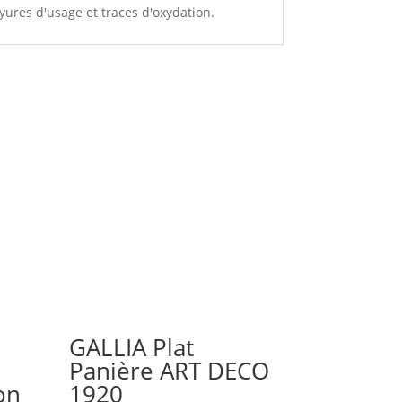
yures d'usage et traces d'oxydation.
GALLIA Plat
Panière ART DECO
on
1920