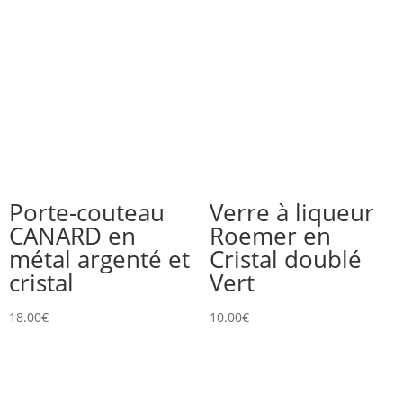
Porte-couteau
Verre à liqueur
CANARD en
Roemer en
métal argenté et
Cristal doublé
cristal
Vert
18.00
€
10.00
€