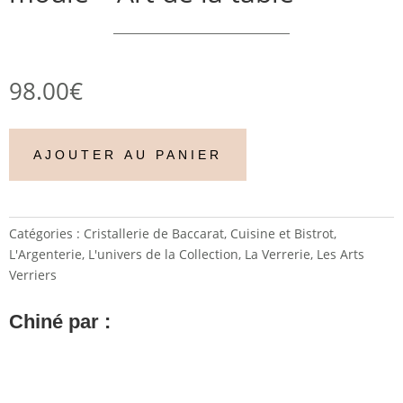
98.00
€
AJOUTER AU PANIER
Catégories :
Cristallerie de Baccarat
,
Cuisine et Bistrot
,
L'Argenterie
,
L'univers de la Collection
,
La Verrerie
,
Les Arts
Verriers
Chiné par :