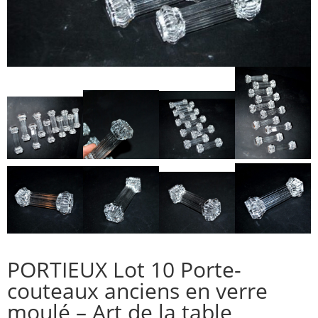
PORTIEUX Lot 10 Porte-
couteaux anciens en verre
moulé – Art de la table