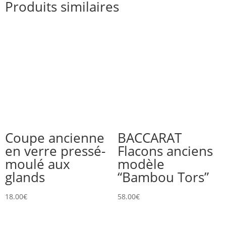
Produits similaires
Coupe ancienne
BACCARAT
en verre pressé-
Flacons anciens
moulé aux
modèle
glands
“Bambou Tors”
18.00
€
58.00
€