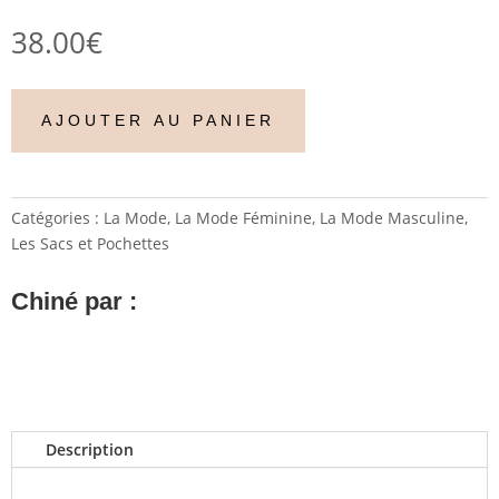
38.00
€
AJOUTER AU PANIER
Catégories :
La Mode
,
La Mode Féminine
,
La Mode Masculine
,
Les Sacs et Pochettes
Chiné par :
Description