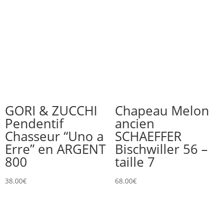
GORI & ZUCCHI
Chapeau Melon
Pendentif
ancien
Chasseur “Uno a
SCHAEFFER
Erre” en ARGENT
Bischwiller 56 –
800
taille 7
38.00
€
68.00
€