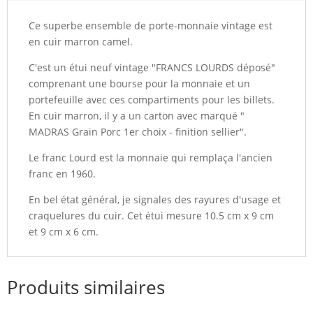
Ce superbe ensemble de porte-monnaie vintage est
en cuir marron camel.
C'est un étui neuf vintage "FRANCS LOURDS déposé"
comprenant une bourse pour la monnaie et un
portefeuille avec ces compartiments pour les billets.
En cuir marron, il y a un carton avec marqué "
MADRAS Grain Porc 1er choix - finition sellier".
Le franc Lourd est la monnaie qui remplaça l'ancien
franc en 1960.
En bel état général, je signales des rayures d'usage et
craquelures du cuir. Cet étui mesure 10.5 cm x 9 cm
et 9 cm x 6 cm.
Produits similaires