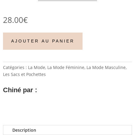
28.00
€
AJOUTER AU PANIER
Catégories :
La Mode
,
La Mode Féminine
,
La Mode Masculine
,
Les Sacs et Pochettes
Chiné par :
Description