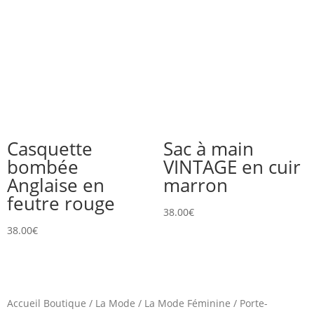
Casquette
Sac à main
bombée
VINTAGE en cuir
Anglaise en
marron
feutre rouge
38.00
€
38.00
€
Accueil Boutique
/
La Mode
/
La Mode Féminine
/
Porte-