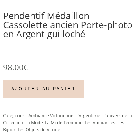
Pendentif Médaillon
Cassolette ancien Porte-photo
en Argent guilloché
98.00
€
AJOUTER AU PANIER
Catégories :
Ambiance Victorienne
,
L'Argenterie
,
L'univers de la
Collection
,
La Mode
,
La Mode Féminine
,
Les Ambiances
,
Les
Bijoux
,
Les Objets de Vitrine