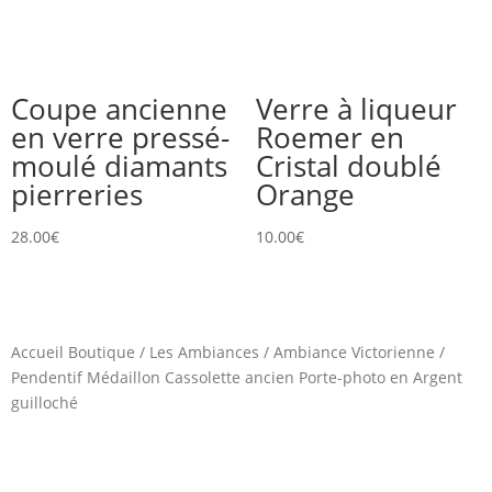
Coupe ancienne
Verre à liqueur
en verre pressé-
Roemer en
moulé diamants
Cristal doublé
pierreries
Orange
28.00
€
10.00
€
Accueil Boutique
/
Les Ambiances
/
Ambiance Victorienne
/
Pendentif Médaillon Cassolette ancien Porte-photo en Argent
guilloché