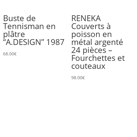
Buste de
RENEKA
Tennisman en
Couverts à
plâtre
poisson en
“A.DESIGN” 1987
métal argenté
24 pièces –
68.00
€
Fourchettes et
couteaux
98.00
€