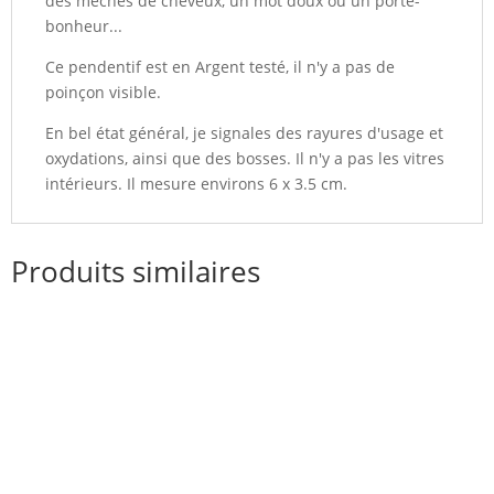
des mèches de cheveux, un mot doux ou un porte-
bonheur...
Ce pendentif est en Argent testé, il n'y a pas de
poinçon visible.
En bel état général, je signales des rayures d'usage et
oxydations, ainsi que des bosses. Il n'y a pas les vitres
intérieurs. Il mesure environs 6 x 3.5 cm.
Produits similaires