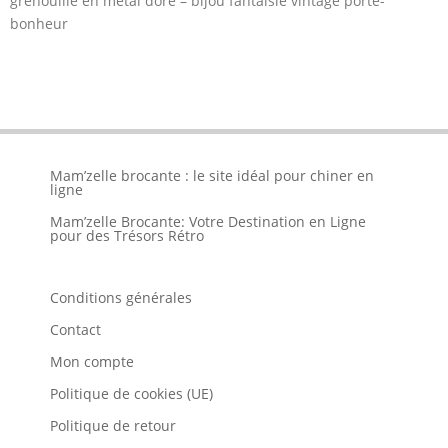
grenouille en métal doré – bijou fantaisie vintage porte-
bonheur
Mam’zelle brocante : le site idéal pour chiner en
ligne
Mam’zelle Brocante: Votre Destination en Ligne
pour des Trésors Rétro
Conditions générales
Contact
Mon compte
Politique de cookies (UE)
Politique de retour