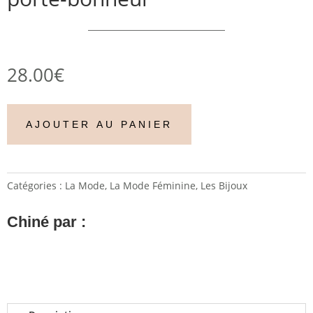
28.00
€
AJOUTER AU PANIER
Catégories :
La Mode
,
La Mode Féminine
,
Les Bijoux
Chiné par :