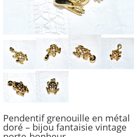
Pendentif grenouille en métal
doré – bijou fantaisie vintage
porte-bonheur