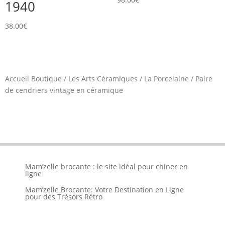
1940
38.00
€
Accueil Boutique
/
Les Arts Céramiques
/
La Porcelaine
/
Paire
de cendriers vintage en céramique
Mam’zelle brocante : le site idéal pour chiner en
ligne
Mam’zelle Brocante: Votre Destination en Ligne
pour des Trésors Rétro