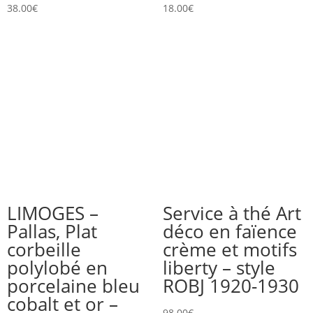
38.00
€
18.00
€
LIMOGES –
Service à thé Art
Pallas, Plat
déco en faïence
corbeille
crème et motifs
polylobé en
liberty – style
porcelaine bleu
ROBJ 1920-1930
cobalt et or –
98.00
€