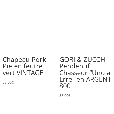
Chapeau Pork
GORI & ZUCCHI
Pie en feutre
Pendentif
vert VINTAGE
Chasseur “Uno a
Erre” en ARGENT
38.00
€
800
38.00
€