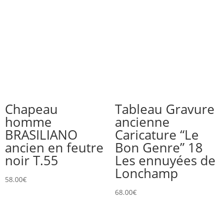
Chapeau
Tableau Gravure
homme
ancienne
BRASILIANO
Caricature “Le
ancien en feutre
Bon Genre” 18
noir T.55
Les ennuyées de
Lonchamp
58.00
€
68.00
€