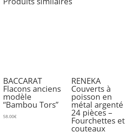
Produits similaires
BACCARAT
RENEKA
Flacons anciens
Couverts à
modèle
poisson en
“Bambou Tors”
métal argenté
24 pièces –
58.00
€
Fourchettes et
couteaux