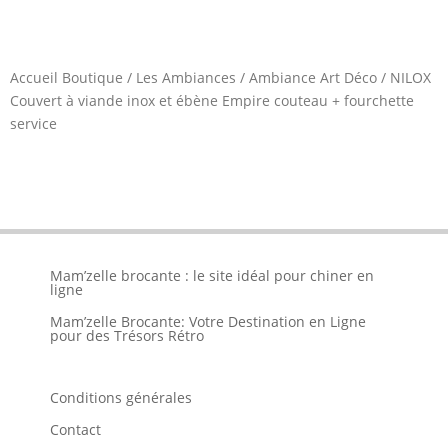
Accueil Boutique
/
Les Ambiances
/
Ambiance Art Déco
/
NILOX
Couvert à viande inox et ébène Empire couteau + fourchette
service
Mam’zelle brocante : le site idéal pour chiner en
ligne
Mam’zelle Brocante: Votre Destination en Ligne
pour des Trésors Rétro
Conditions générales
Contact