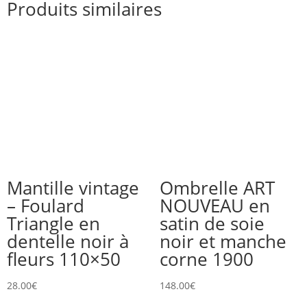
Produits similaires
Mantille vintage
Ombrelle ART
– Foulard
NOUVEAU en
Triangle en
satin de soie
dentelle noir à
noir et manche
fleurs 110×50
corne 1900
28.00
€
148.00
€