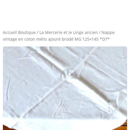
Accueil Boutique
/
La Mercerie et le Linge ancien
/
Nappe
vintage en coton métis ajouré brodé MG 125×145 *D7*