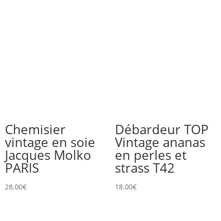
Chemisier
Débardeur TOP
vintage en soie
Vintage ananas
Jacques Molko
en perles et
PARIS
strass T42
28.00
€
18.00
€