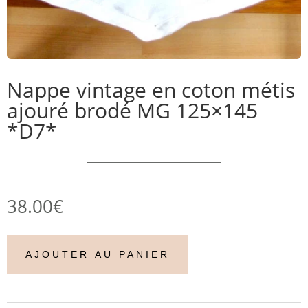
Nappe vintage en coton métis
ajouré brodé MG 125×145
*D7*
38.00
€
AJOUTER AU PANIER