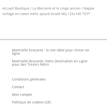
Accueil Boutique
/
La Mercerie et le Linge ancien
/
Nappe
vintage en coton métis ajouré brodé MG 125×145 *D7*
Mam’zelle brocante : le site idéal pour chiner en
ligne
Mam’zelle Brocante: Votre Destination en Ligne
pour des Trésors Rétro
Conditions générales
Contact
Mon compte
Politique de cookies (UE)