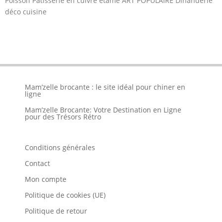
Poisson Pâtisserie en cuivre étamé ART POPULAIRE Dinanderie
déco cuisine
Mam’zelle brocante : le site idéal pour chiner en
ligne
Mam’zelle Brocante: Votre Destination en Ligne
pour des Trésors Rétro
Conditions générales
Contact
Mon compte
Politique de cookies (UE)
Politique de retour