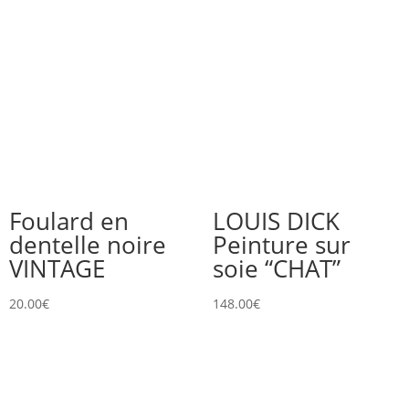
Foulard en
LOUIS DICK
dentelle noire
Peinture sur
VINTAGE
soie “CHAT”
20.00
€
148.00
€