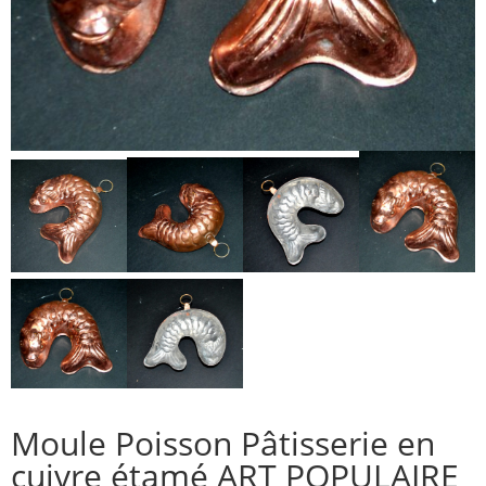
Moule Poisson Pâtisserie en
cuivre étamé ART POPULAIRE