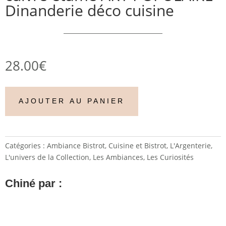
Dinanderie déco cuisine
28.00
€
AJOUTER AU PANIER
Catégories :
Ambiance Bistrot
,
Cuisine et Bistrot
,
L'Argenterie
,
L'univers de la Collection
,
Les Ambiances
,
Les Curiosités
Chiné par :