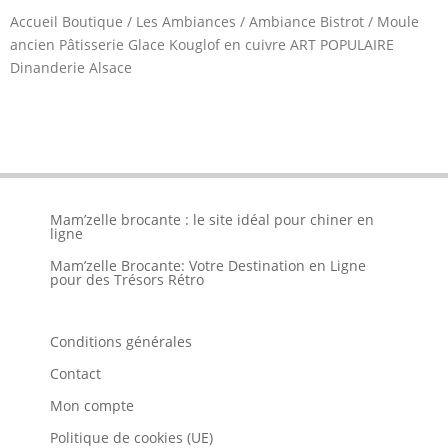
Accueil Boutique
/
Les Ambiances
/
Ambiance Bistrot
/
Moule
ancien Pâtisserie Glace Kouglof en cuivre ART POPULAIRE
Dinanderie Alsace
Mam’zelle brocante : le site idéal pour chiner en
ligne
Mam’zelle Brocante: Votre Destination en Ligne
pour des Trésors Rétro
Conditions générales
Contact
Mon compte
Politique de cookies (UE)