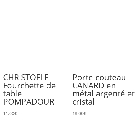
CHRISTOFLE
Porte-couteau
Fourchette de
CANARD en
table
métal argenté et
POMPADOUR
cristal
11.00
€
18.00
€