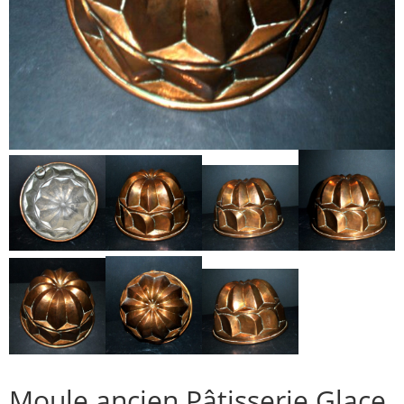
Moule ancien Pâtisserie Glace