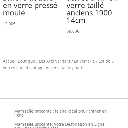
en verre pressé-
verre taillé
moulé
anciens 1900
14cm
12.00
€
68.00
€
Accueil Boutique
/
Les Arts Verriers
/
La Verrerie
/
Lot de 6
Verres à pied vintage en verre taillé goutte
Mam’zelle brocante : le site idéal pour chiner en
ligne
Mam’zelle Brocante: Votre Destination en Ligne