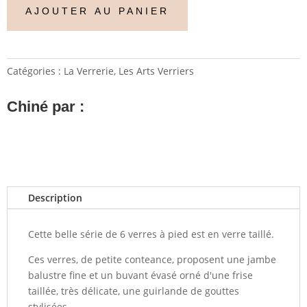
AJOUTER AU PANIER
Catégories :
La Verrerie
,
Les Arts Verriers
Chiné par :
Description
Cette belle série de 6 verres à pied est en verre taillé.
Ces verres, de petite conteance, proposent une jambe
balustre fine et un buvant évasé orné d'une frise
taillée, très délicate, une guirlande de gouttes
stylisées.