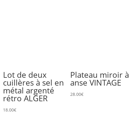
Lot de deux
Plateau miroir à
cuillères à sel en
anse VINTAGE
métal argenté
28.00
€
rétro ALGER
18.00
€