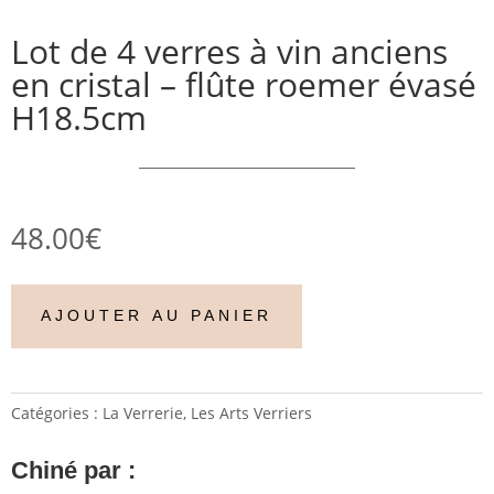
Lot de 4 verres à vin anciens
en cristal – flûte roemer évasé
H18.5cm
48.00
€
AJOUTER AU PANIER
Catégories :
La Verrerie
,
Les Arts Verriers
Chiné par :