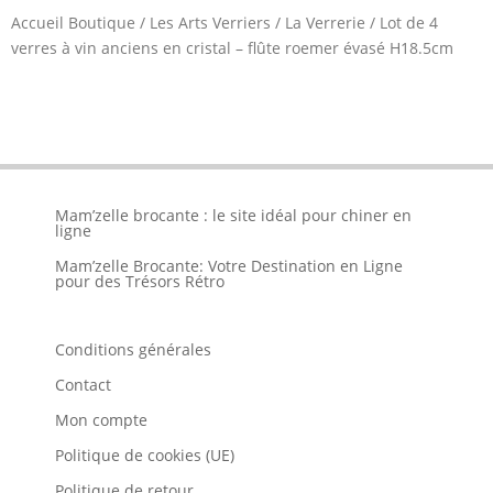
Accueil Boutique
/
Les Arts Verriers
/
La Verrerie
/
Lot de 4
verres à vin anciens en cristal – flûte roemer évasé H18.5cm
Mam’zelle brocante : le site idéal pour chiner en
ligne
Mam’zelle Brocante: Votre Destination en Ligne
pour des Trésors Rétro
Conditions générales
Contact
Mon compte
Politique de cookies (UE)
Politique de retour