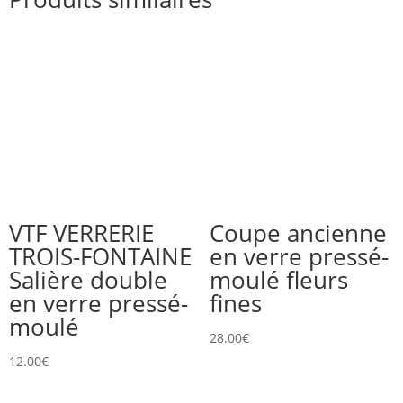
VTF VERRERIE
Coupe ancienne
TROIS-FONTAINE
en verre pressé-
Salière double
moulé fleurs
en verre pressé-
fines
moulé
28.00
€
12.00
€