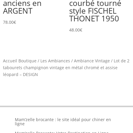
anciens en
courbé tourné
ARGENT
style FISCHEL
THONET 1950
78.00
€
48.00
€
Accueil Boutique
/
Les Ambiances
/
Ambiance Vintage
/
Lot de 2
tabourets champignon vintage en métal chromé et assise
léopard – DESIGN
Mam’zelle brocante : le site idéal pour chiner en
ligne