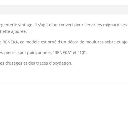
argenterie vintage. Il s'agit d'un couvert pour servir les mignardi
hette ajourée.
ie RENEKA, ce modèle est orné d'un décor de moulures sobre et ajo
les pièces sont poinçonnées "RENEKA" et "10".
res d'usages et des traces d'oxydation.