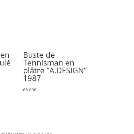
 en
Buste de
ulé
Tennisman en
plâtre “A.DESIGN”
1987
68.00
€