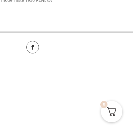
ie moderniste 1950 RENEKA
0