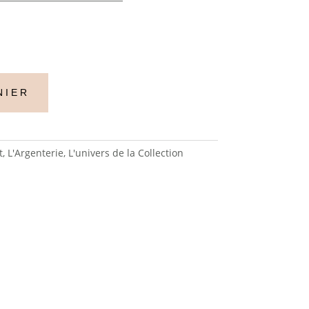
NIER
t
,
L'Argenterie
,
L'univers de la Collection