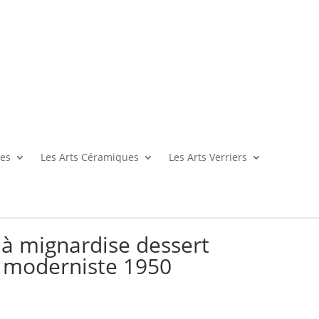
es
Les Arts Céramiques
Les Arts Verriers
 à mignardise dessert
e moderniste 1950