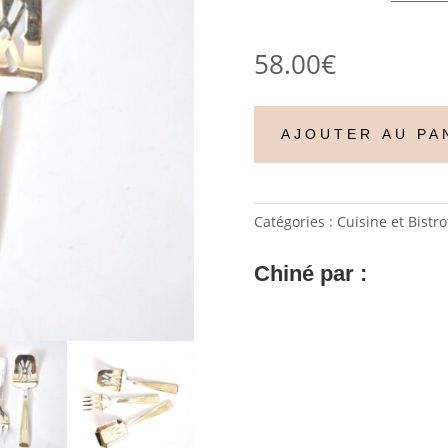
58.00
€
AJOUTER AU PA
Catégories :
Cuisine et Bistro
Chiné par :