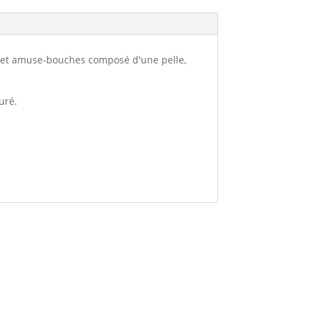
ses et amuse-bouches composé d'une pelle,
uré.