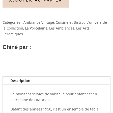
AJOUTER AU PANIER
Catégories :
Ambiance Vintage
,
Cuisine et Bistrot
,
L'univers de
la Collection
,
La Porcelaine
,
Les Ambiances
,
Les Arts
Céramiques
Chiné par :
Description
Ce ravissant service de vaisselle pour enfant est en
Porcelaine de LIMOGES.
Datant des années 1950, c'est un ensemble de table