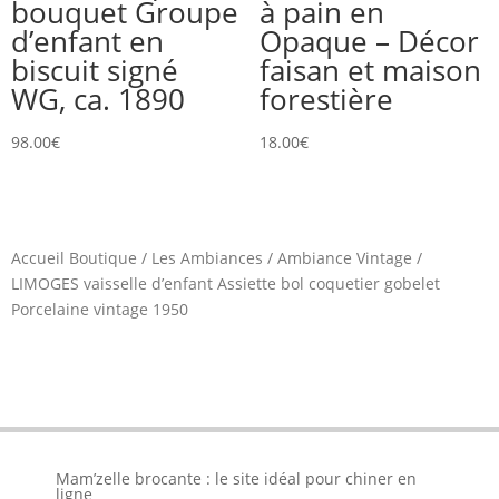
bouquet Groupe
à pain en
d’enfant en
Opaque – Décor
biscuit signé
faisan et maison
WG, ca. 1890
forestière
98.00
€
18.00
€
Accueil Boutique
/
Les Ambiances
/
Ambiance Vintage
/
LIMOGES vaisselle d’enfant Assiette bol coquetier gobelet
Porcelaine vintage 1950
Mam’zelle brocante : le site idéal pour chiner en
ligne