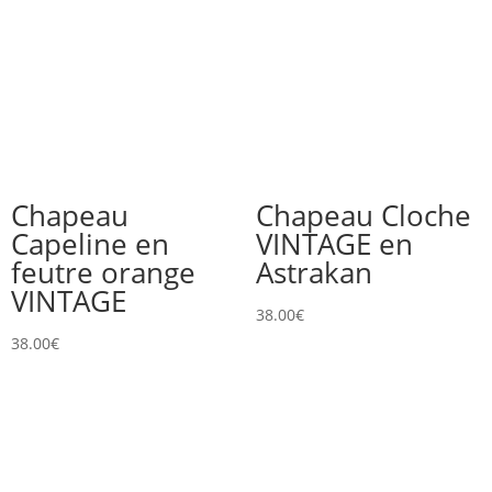
Chapeau
Chapeau Cloche
Capeline en
VINTAGE en
feutre orange
Astrakan
VINTAGE
38.00
€
38.00
€