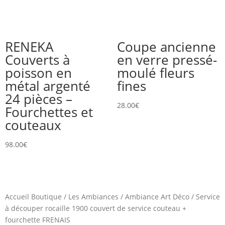
RENEKA
Coupe ancienne
Couverts à
en verre pressé-
poisson en
moulé fleurs
métal argenté
fines
24 pièces –
28.00
€
Fourchettes et
couteaux
98.00
€
Accueil Boutique
/
Les Ambiances
/
Ambiance Art Déco
/
Service
à découper rocaille 1900 couvert de service couteau +
fourchette FRENAIS