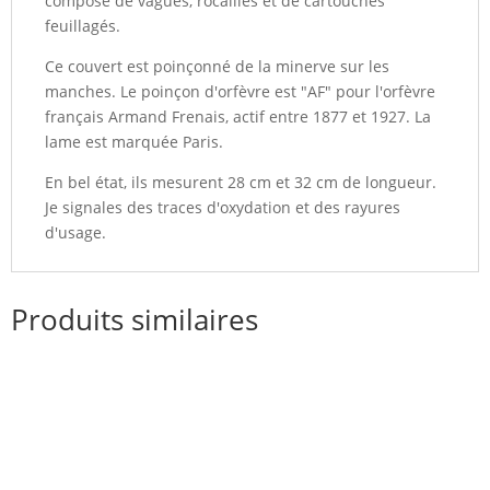
composé de vagues, rocailles et de cartouches
feuillagés.
Ce couvert est poinçonné de la minerve sur les
manches. Le poinçon d'orfèvre est "AF" pour l'orfèvre
français Armand Frenais, actif entre 1877 et 1927. La
lame est marquée Paris.
En bel état, ils mesurent 28 cm et 32 cm de longueur.
Je signales des traces d'oxydation et des rayures
d'usage.
Produits similaires