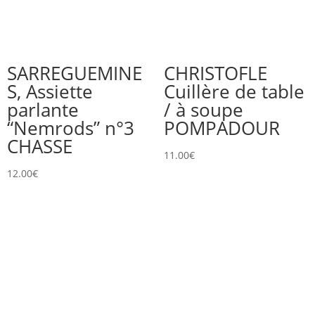
SARREGUEMINE
CHRISTOFLE
S, Assiette
Cuillère de table
parlante
/ à soupe
“Nemrods” n°3
POMPADOUR
CHASSE
11.00
€
12.00
€