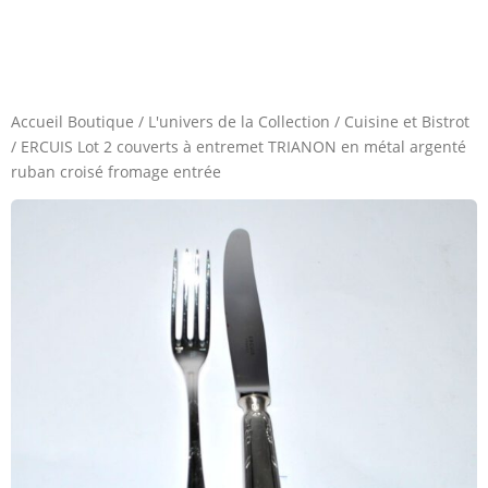
Accueil Boutique
/
L'univers de la Collection
/
Cuisine et Bistrot
/
ERCUIS Lot 2 couverts à entremet TRIANON en métal argenté
ruban croisé fromage entrée