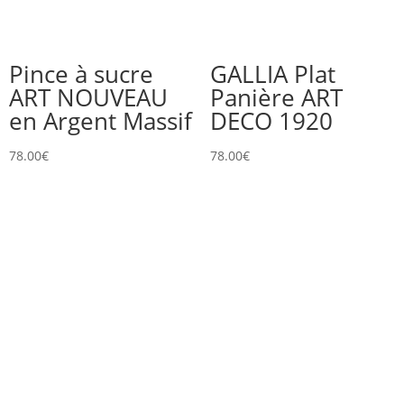
Pince à sucre
GALLIA Plat
ART NOUVEAU
Panière ART
en Argent Massif
DECO 1920
78.00
€
78.00
€