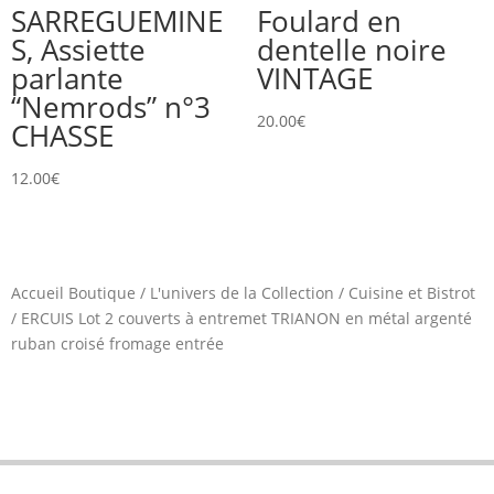
SARREGUEMINE
Foulard en
S, Assiette
dentelle noire
parlante
VINTAGE
“Nemrods” n°3
20.00
€
CHASSE
12.00
€
Accueil Boutique
/
L'univers de la Collection
/
Cuisine et Bistrot
/
ERCUIS Lot 2 couverts à entremet TRIANON en métal argenté
ruban croisé fromage entrée