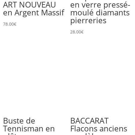
ART NOUVEAU
en verre pressé-
en Argent Massif
moulé diamants
pierreries
78.00
€
28.00
€
Buste de
BACCARAT
Tennisman en
Flacons anciens