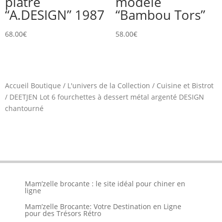
plâtre
modèle
“A.DESIGN” 1987
“Bambou Tors”
68.00
€
58.00
€
Accueil Boutique
/
L'univers de la Collection
/
Cuisine et Bistrot
/
DEETJEN Lot 6 fourchettes à dessert métal argenté DESIGN
chantourné
Mam’zelle brocante : le site idéal pour chiner en
ligne
Mam’zelle Brocante: Votre Destination en Ligne
pour des Trésors Rétro