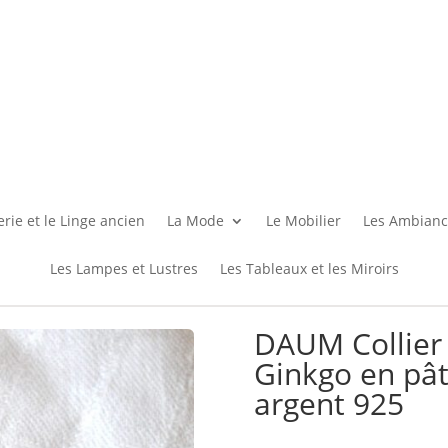
rie et le Linge ancien
La Mode
Le Mobilier
Les Ambianc
Les Lampes et Lustres
Les Tableaux et les Miroirs
DAUM Collier 
Ginkgo en pâte
argent 925