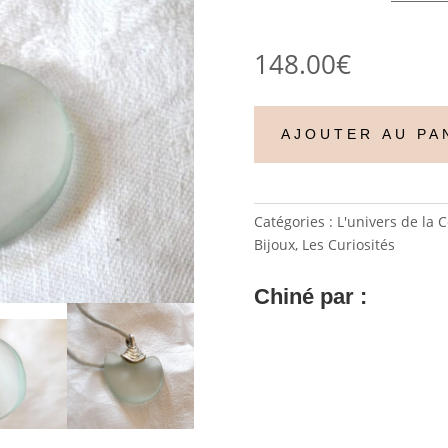
148.00
€
AJOUTER AU PA
Catégories :
L'univers de la C
Bijoux
,
Les Curiosités
Chiné par :