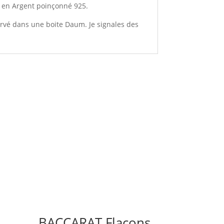
t en Argent poinçonné 925.
servé dans une boite Daum. Je signales des
BACCARAT Flacons