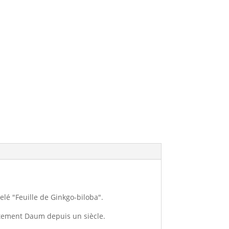
elé "Feuille de Ginkgo-biloba".
aitement Daum depuis un siècle.