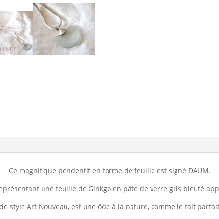
Ce magnifique pendentif en forme de feuille est signé DAUM.
eprésentant une feuille de Ginkgo en pâte de verre gris bleuté app
, de style Art Nouveau, est une ôde à la nature, comme le fait parf