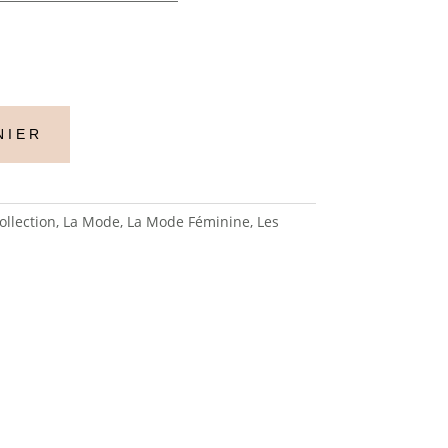
NIER
ollection
,
La Mode
,
La Mode Féminine
,
Les