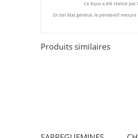
Ce bijou a été réalisé pa
En bel état général, le pendentif mesure 
Produits similaires
SARREGUEMINES,
CH