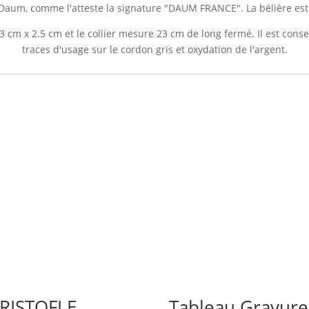
r Daum, comme l'atteste la signature "DAUM FRANCE". La bélière es
3 cm x 2.5 cm et le collier mesure 23 cm de long fermé. Il est con
traces d'usage sur le cordon gris et oxydation de l'argent.
RISTOFLE
Tableau Gravure