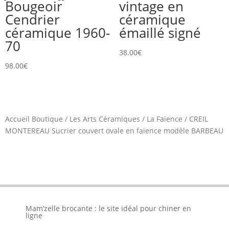
Bougeoir
vintage en
Cendrier
céramique
céramique 1960-
émaillé signé
70
38.00
€
98.00
€
Accueil Boutique
/
Les Arts Céramiques
/
La Faïence
/
CREIL
MONTEREAU Sucrier couvert ovale en faïence modèle BARBEAU
Mam’zelle brocante : le site idéal pour chiner en
ligne