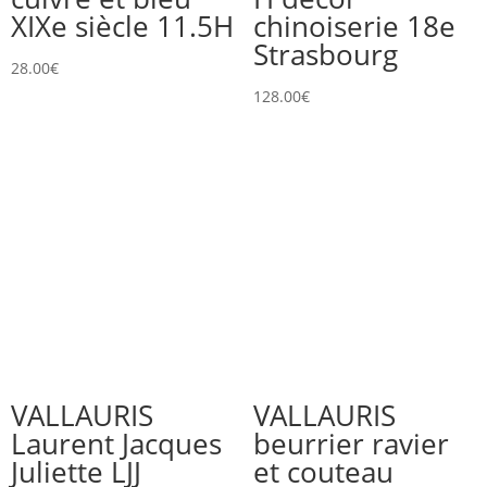
XIXe siècle 11.5H
chinoiserie 18e
Strasbourg
28.00
€
128.00
€
VALLAURIS
VALLAURIS
Laurent Jacques
beurrier ravier
Juliette LJJ
et couteau