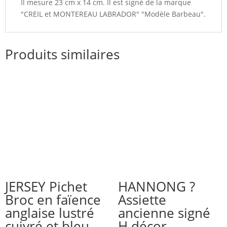
Il mesure 23 cm x 14 cm. Il est signé de la marque
"CREIL et MONTEREAU LABRADOR" "Modèle Barbeau".
Produits similaires
JERSEY Pichet
HANNONG ?
Broc en faïence
Assiette
anglaise lustré
ancienne signé
cuivré et bleu
H décor