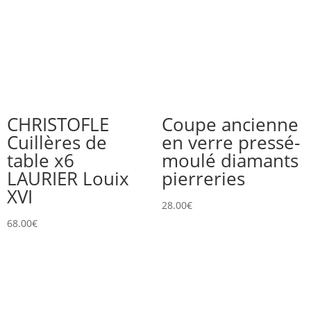
CHRISTOFLE
Coupe ancienne
Cuillères de
en verre pressé-
table x6
moulé diamants
LAURIER Louix
pierreries
XVI
28.00
€
68.00
€