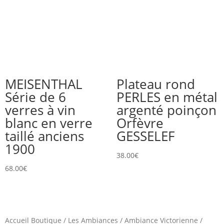
MEISENTHAL
Plateau rond
Série de 6
PERLES en métal
verres à vin
argenté poinçon
blanc en verre
Orfèvre
taillé anciens
GESSELEF
1900
38.00
€
68.00
€
Accueil Boutique
/
Les Ambiances
/
Ambiance Victorienne
/