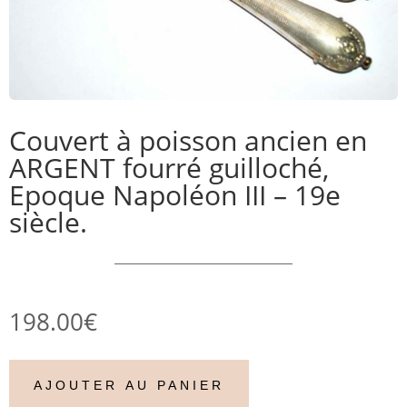
Couvert à poisson ancien en
ARGENT fourré guilloché,
Epoque Napoléon III – 19e
siècle.
198.00
€
AJOUTER AU PANIER