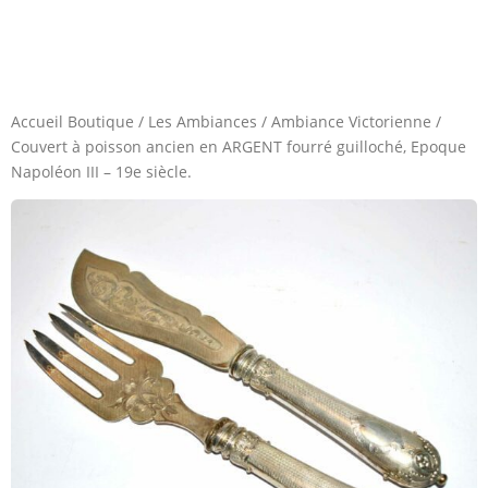
Accueil Boutique
/
Les Ambiances
/
Ambiance Victorienne
/
Couvert à poisson ancien en ARGENT fourré guilloché, Epoque
Napoléon III – 19e siècle.