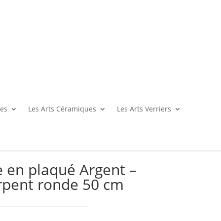
es
Les Arts Céramiques
Les Arts Verriers
e en plaqué Argent –
erpent ronde 50 cm