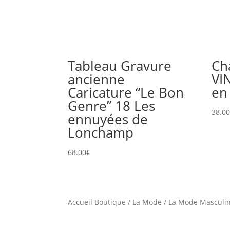
Tableau Gravure
Ch
ancienne
VI
Caricature “Le Bon
en
Genre” 18 Les
38.0
ennuyées de
Lonchamp
68.00
€
Accueil Boutique
/
La Mode
/
La Mode Masculi