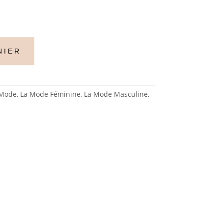
NIER
 Mode
,
La Mode Féminine
,
La Mode Masculine
,