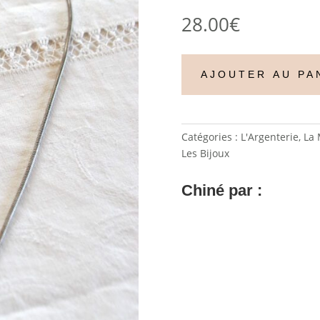
28.00
€
AJOUTER AU PA
Catégories :
L'Argenterie
,
La
Les Bijoux
Chiné par :