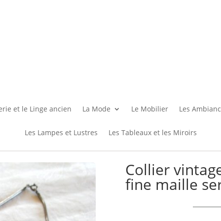
rie et le Linge ancien
La Mode
Le Mobilier
Les Ambianc
Les Lampes et Lustres
Les Tableaux et les Miroirs
Collier vintag
fine maille s