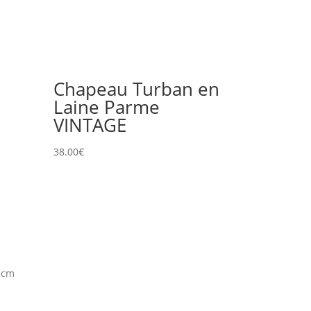
Chapeau Turban en
Laine Parme
VINTAGE
38.00
€
0 cm