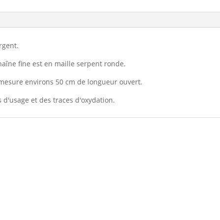
rgent.
haîne fine est en maille serpent ronde.
l mesure environs 50 cm de longueur ouvert.
s d'usage et des traces d'oxydation.