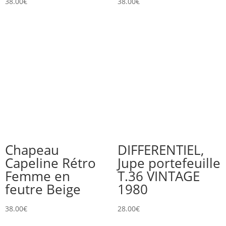
38.00
€
38.00
€
Chapeau
DIFFERENTIEL,
Capeline Rétro
Jupe portefeuille
Femme en
T.36 VINTAGE
feutre Beige
1980
38.00
€
28.00
€