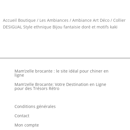
Accueil Boutique
/
Les Ambiances
/
Ambiance Art Déco
/
Collier
DESIGUAL Style ethnique Bijou fantaisie doré et motifs kaki
Mam’zelle brocante : le site idéal pour chiner en
ligne
Mam’zelle Brocante: Votre Destination en Ligne
pour des Trésors Rétro
Conditions générales
Contact
Mon compte