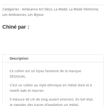
Catégories :
Ambiance Art Déco
,
La Mode
,
La Mode Féminine
,
Les Ambiances
,
Les Bijoux
Chiné par :
Description
Ce collier est un bijou fantaisie de la marque
DESIGUAL.
C'est un collier au style ethnique en métal doré et à
motifs kaki et marron.
Il mesure 40 cm de long ouvert environs. En bel état,
je signales des traces d'oxydation un métal.