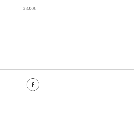
38.00
€