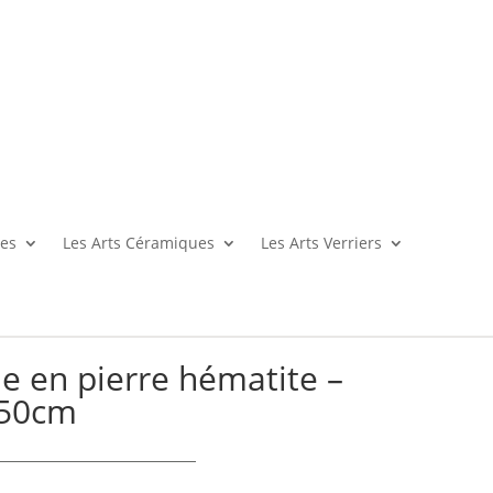
es
Les Arts Céramiques
Les Arts Verriers
le en pierre hématite –
 50cm