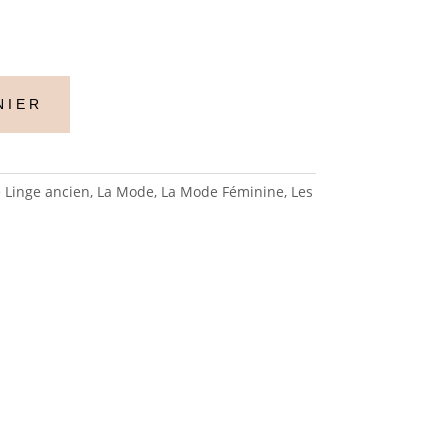
NIER
e Linge ancien
,
La Mode
,
La Mode Féminine
,
Les