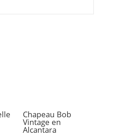
lle
Chapeau Bob
Vintage en
Alcantara