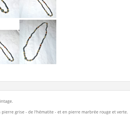
intage.
 pierre grise - de l'hématite - et en pierre marbrée rouge et verte.