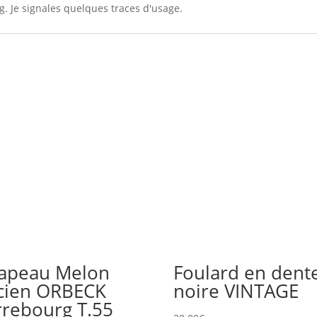
g. Je signales quelques traces d'usage.
apeau Melon
Foulard en dente
cien ORBECK
noire VINTAGE
rrebourg T.55