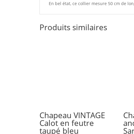
En bel état, ce collier mesure 50 cm de lon
Produits similaires
Chapeau VINTAGE
Ch
Calot en feutre
an
taupé bleu
Sa