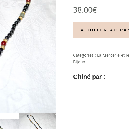
38.00
€
AJOUTER AU PA
Catégories :
La Mercerie et l
Bijoux
Chiné par :