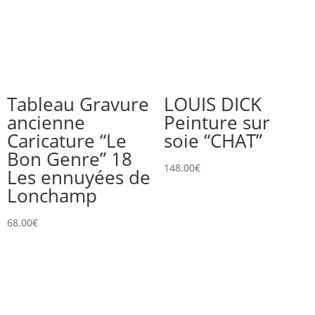
Tableau Gravure
LOUIS DICK
ancienne
Peinture sur
Caricature “Le
soie “CHAT”
Bon Genre” 18
148.00
€
Les ennuyées de
Lonchamp
68.00
€