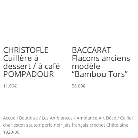
CHRISTOFLE
BACCARAT
Cuillère à
Flacons anciens
dessert / à café
modèle
POMPADOUR
“Bambou Tors”
11.00
€
58.00
€
Accueil Boutique
/
Les Ambiances
/
Ambiance Art Déco
/
Collier
charleston sautoir perle noir jais français crochet Châtelaine
1920-30