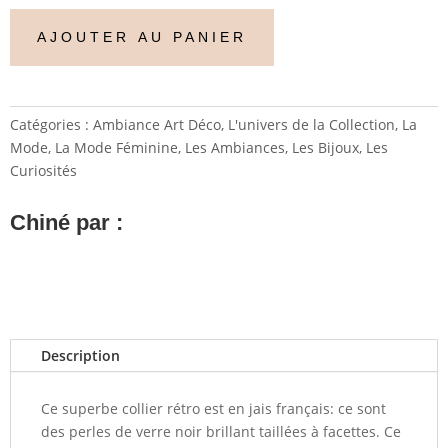
AJOUTER AU PANIER
Catégories :
Ambiance Art Déco
,
L'univers de la Collection
,
La
Mode
,
La Mode Féminine
,
Les Ambiances
,
Les Bijoux
,
Les
Curiosités
Chiné par :
Description
Ce superbe collier rétro est en jais français: ce sont
des perles de verre noir brillant taillées à facettes. Ce