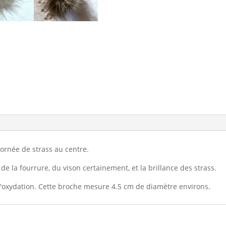
 ornée de strass au centre.
r de la fourrure, du vison certainement, et la brillance des strass.
 d'oxydation. Cette broche mesure 4.5 cm de diamètre environs.