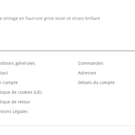
 vintage en fourrure grise vison et strass brillant
ditions générales
Commandes
tact
Adresses
n compte
Détails du compte
itique de cookies (UE)
itique de retour
tions Légales