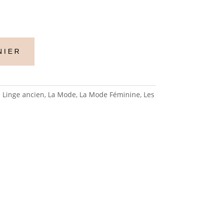
NIER
e Linge ancien
,
La Mode
,
La Mode Féminine
,
Les