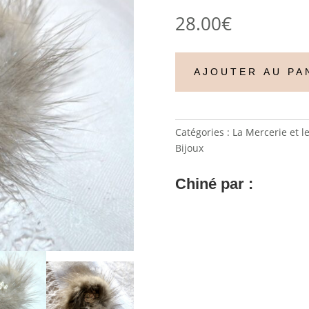
28.00
€
AJOUTER AU PA
Catégories :
La Mercerie et l
Bijoux
Chiné par :