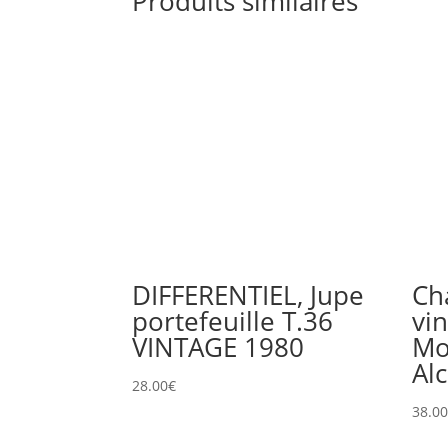
Produits similaires
DIFFERENTIEL, Jupe
Ch
portefeuille T.36
vi
VINTAGE 1980
Mo
Al
28.00
€
38.0