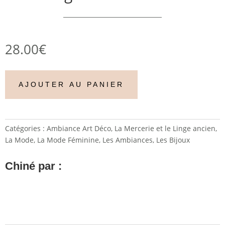
28.00
€
AJOUTER AU PANIER
Catégories :
Ambiance Art Déco
,
La Mercerie et le Linge ancien
,
La Mode
,
La Mode Féminine
,
Les Ambiances
,
Les Bijoux
Chiné par :