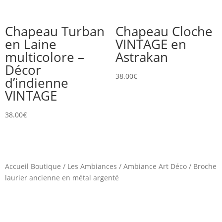
Chapeau Turban
Chapeau Cloche
en Laine
VINTAGE en
multicolore –
Astrakan
Décor
38.00
€
d’indienne
VINTAGE
38.00
€
Accueil Boutique
/
Les Ambiances
/
Ambiance Art Déco
/
Broche
laurier ancienne en métal argenté