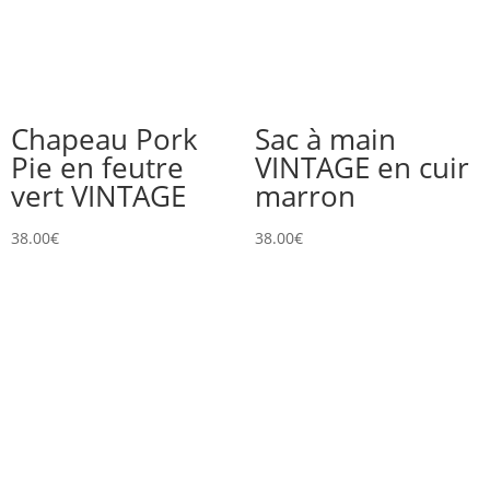
Chapeau Pork
Sac à main
Pie en feutre
VINTAGE en cuir
vert VINTAGE
marron
38.00
€
38.00
€