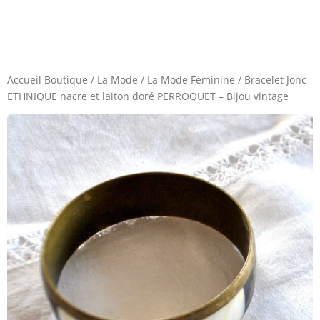
Accueil Boutique
/
La Mode
/
La Mode Féminine
/
Bracelet Jonc
ETHNIQUE nacre et laiton doré PERROQUET – Bijou vintage