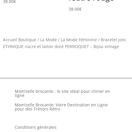
38.00
€
38.00
€
Accueil Boutique
/
La Mode
/
La Mode Féminine
/
Bracelet Jonc
ETHNIQUE nacre et laiton doré PERROQUET – Bijou vintage
Mam’zelle brocante : le site idéal pour chiner en
ligne
Mam’zelle Brocante: Votre Destination en Ligne
pour des Trésors Rétro
Conditions générales