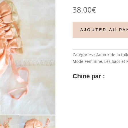
38.00
€
AJOUTER AU PA
Catégories :
Autour de la toil
Mode Féminine
,
Les Sacs et 
Chiné par :