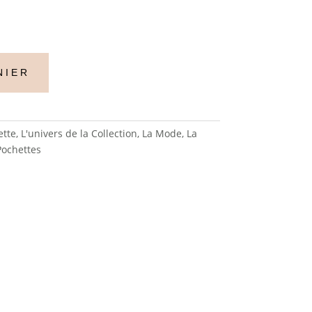
NIER
ette
,
L'univers de la Collection
,
La Mode
,
La
Pochettes