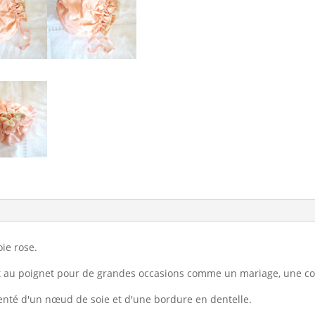
ie rose.
tait au poignet pour de grandes occasions comme un mariage, une 
enté d'un nœud de soie et d'une bordure en dentelle.