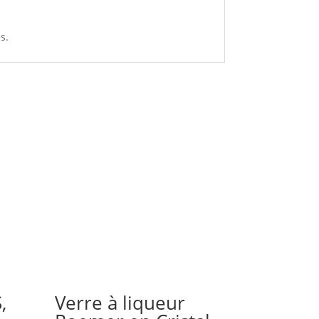
s.
,
Verre à liqueur