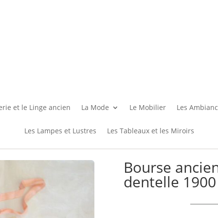
rie et le Linge ancien
La Mode
Le Mobilier
Les Ambianc
Les Lampes et Lustres
Les Tableaux et les Miroirs
Bourse ancien
dentelle 1900