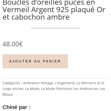
Boucles d’oreilles puces en
Vermeil Argent 925 plaqué Or
et cabochon ambre
48.00
€
AJOUTER AU PANIER
Catégories :
Ambiance Vintage
,
L'Argenterie
,
La Mercerie et le
Linge ancien
,
La Mode
,
La Mode Féminine
,
Les Ambiances
,
Les
Bijoux
Chiné par :