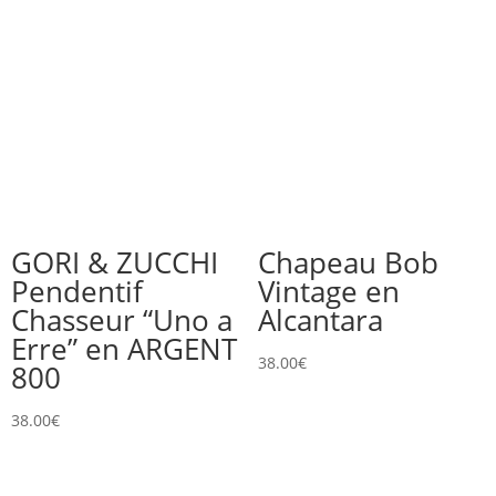
GORI & ZUCCHI
Chapeau Bob
Pendentif
Vintage en
Chasseur “Uno a
Alcantara
Erre” en ARGENT
38.00
€
800
38.00
€