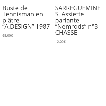
Buste de
SARREGUEMINE
Tennisman en
S, Assiette
plâtre
parlante
“A.DESIGN” 1987
“Nemrods” n°3
CHASSE
68.00
€
12.00
€