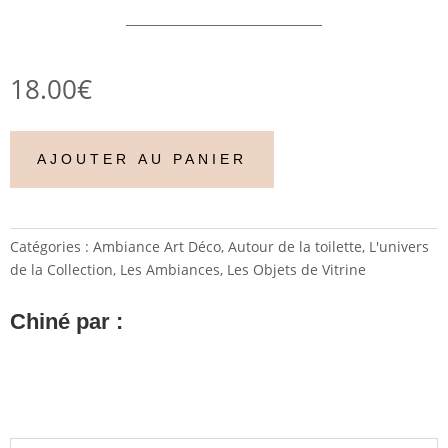
18.00
€
AJOUTER AU PANIER
Catégories :
Ambiance Art Déco
,
Autour de la toilette
,
L'univers
de la Collection
,
Les Ambiances
,
Les Objets de Vitrine
Chiné par :