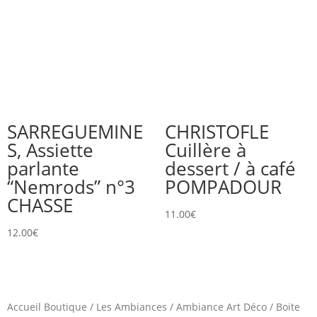
SARREGUEMINE
CHRISTOFLE
S, Assiette
Cuillère à
parlante
dessert / à café
“Nemrods” n°3
POMPADOUR
CHASSE
11.00
€
12.00
€
Accueil Boutique
/
Les Ambiances
/
Ambiance Art Déco
/
Boite