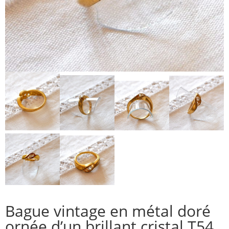
Bague vintage en métal doré
ornée d’un brillant cristal T54