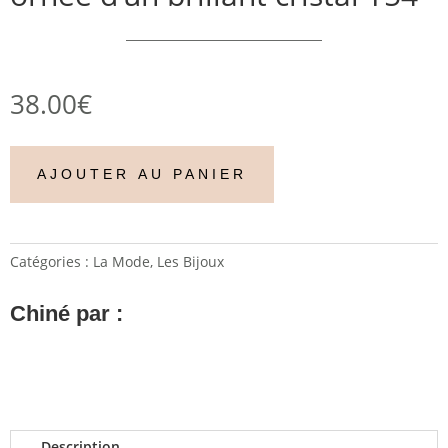
38.00
€
AJOUTER AU PANIER
Catégories :
La Mode
,
Les Bijoux
Chiné par :
Description