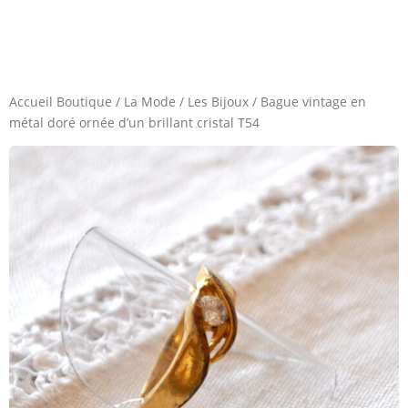
Accueil Boutique
/
La Mode
/
Les Bijoux
/
Bague vintage en
métal doré ornée d’un brillant cristal T54