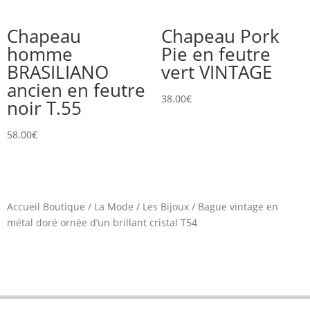
Chapeau
Chapeau Pork
homme
Pie en feutre
BRASILIANO
vert VINTAGE
ancien en feutre
38.00
€
noir T.55
58.00
€
Accueil Boutique
/
La Mode
/
Les Bijoux
/
Bague vintage en
métal doré ornée d’un brillant cristal T54