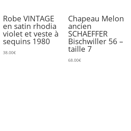
Robe VINTAGE
Chapeau Melon
en satin rhodia
ancien
violet et veste à
SCHAEFFER
sequins 1980
Bischwiller 56 –
taille 7
38.00
€
68.00
€