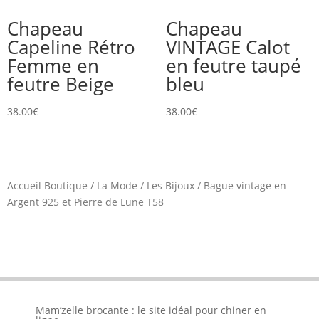
Chapeau
Chapeau
Capeline Rétro
VINTAGE Calot
Femme en
en feutre taupé
feutre Beige
bleu
38.00
€
38.00
€
Accueil Boutique
/
La Mode
/
Les Bijoux
/
Bague vintage en
Argent 925 et Pierre de Lune T58
Mam’zelle brocante : le site idéal pour chiner en