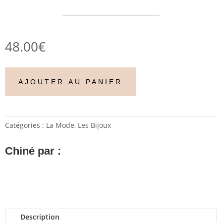
48.00
€
AJOUTER AU PANIER
Catégories :
La Mode
,
Les Bijoux
Chiné par :
Description