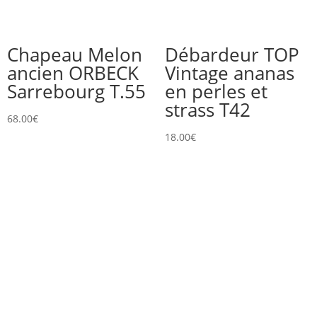
Chapeau Melon
Débardeur TOP
ancien ORBECK
Vintage ananas
Sarrebourg T.55
en perles et
strass T42
68.00
€
18.00
€