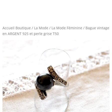
Accueil Boutique
/
La Mode
/
La Mode Féminine
/
Bague vintage
en ARGENT 925 et perle grise T50