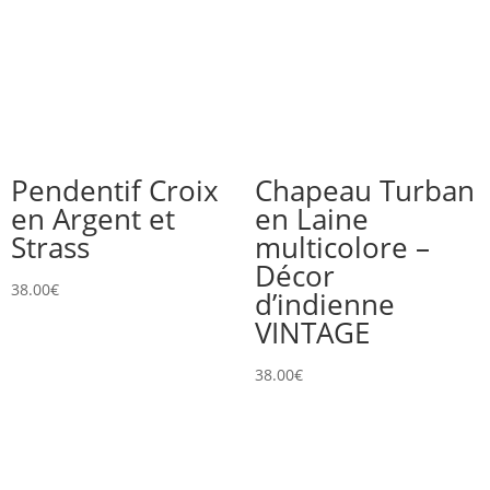
Pendentif Croix
Chapeau Turban
en Argent et
en Laine
Strass
multicolore –
Décor
38.00
€
d’indienne
VINTAGE
38.00
€