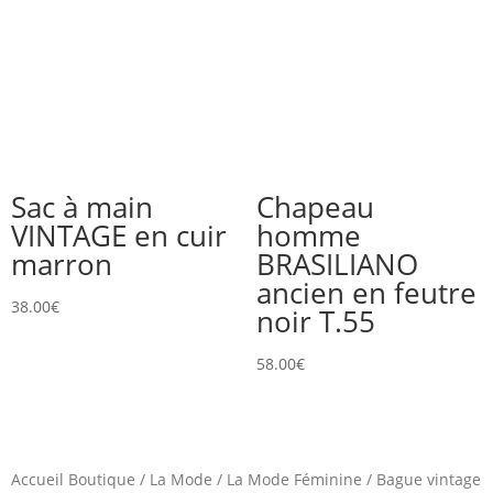
Sac à main
Chapeau
VINTAGE en cuir
homme
marron
BRASILIANO
ancien en feutre
38.00
€
noir T.55
58.00
€
Accueil Boutique
/
La Mode
/
La Mode Féminine
/
Bague vintage