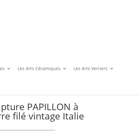
es
Les Arts Céramiques
Les Arts Verriers
pture PAPILLON à
e filé vintage Italie