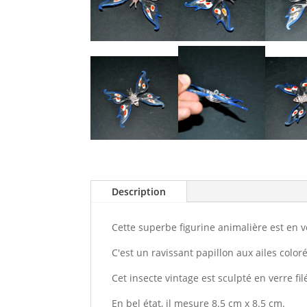
Description
Cette superbe figurine animalière est en v
C'est un ravissant papillon aux ailes coloré
Cet insecte vintage est sculpté en verre fi
En bel état, il mesure 8.5 cm x 8.5 cm.