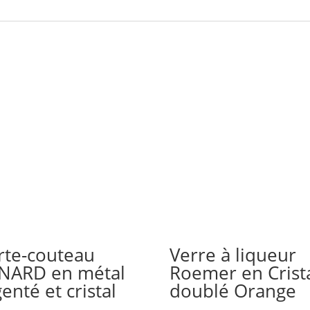
rte-couteau
Verre à liqueur
NARD en métal
Roemer en Crist
enté et cristal
doublé Orange