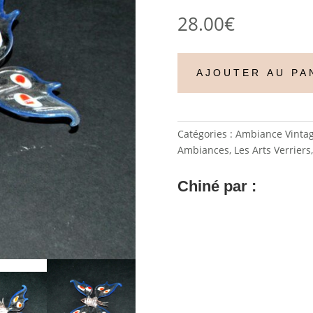
28.00
€
AJOUTER AU PA
Catégories :
Ambiance Vinta
Ambiances
,
Les Arts Verriers
Chiné par :