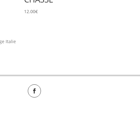
12.00
€
e Italie