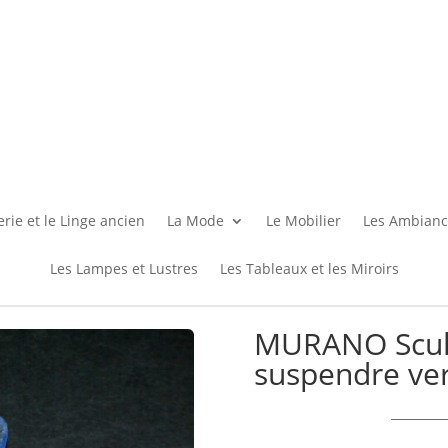
rie et le Linge ancien
La Mode
Le Mobilier
Les Ambianc
Les Lampes et Lustres
Les Tableaux et les Miroirs
MURANO Scul
suspendre verr