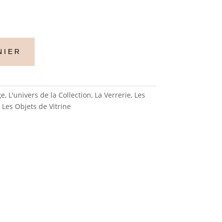
NIER
ge
,
L'univers de la Collection
,
La Verrerie
,
Les
,
Les Objets de Vitrine